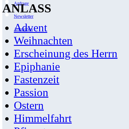
Anfrage
ANLASS
Newsletter
Advent
Anmelden
Weihnachten
Erscheinung des Herrn
Epiphanie
Fastenzeit
Passion
Ostern
Himmelfahrt