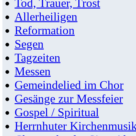
Tod, Trauer, Trost
Allerheiligen
Reformation
Segen
Tagzeiten
Messen
Gemeindelied im Chor
Gesänge zur Messfeier
Gospel / Spiritual
Herrnhuter Kirchenmusi