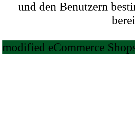
und den Benutzern best
berei
modified eCommerce Shops