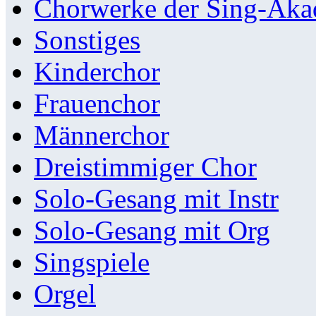
Chorwerke der Sing-Aka
Sonstiges
Kinderchor
Frauenchor
Männerchor
Dreistimmiger Chor
Solo-Gesang mit Instr
Solo-Gesang mit Org
Singspiele
Orgel