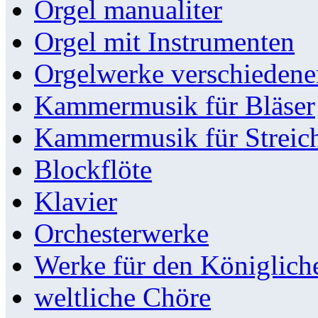
Orgel manualiter
Orgel mit Instrumenten
Orgelwerke verschieden
Kammermusik für Bläser
Kammermusik für Streic
Blockflöte
Klavier
Orchesterwerke
Werke für den Königlic
weltliche Chöre