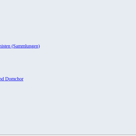
nisten (Sammlungen)
und Domchor