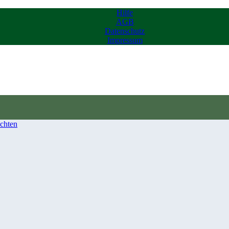
Hilfe
AGB
Datenschutz
Impressum
chten