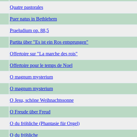
Quatre pastorales
Puer natus in Bethlehem
Praeludium op. 88,5
Partita über "Es ist ein Ros entsprungen"
Offertoire sur "La marche des rois"
Offertoire pour le temps de Noel
O magnum mysterium
O magnum mysterium
O Jesu, schöne Weihnachtssonne
O Freude über Freud
O du fröhliche (Phantasie für Orgel)
O du fröhliche