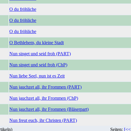
O du fröhliche
O du fröhliche
O du fröhliche
O Bethlehem, du kleine Stadt
Nun singet und seid froh (PART)
Nun singet und seid froh (ChP)
Nun liebe Seel, nun ist es Zeit
Nun jauchzet all, ihr Frommen (PART)
Nun jauchzet all, ihr Frommen (ChP)
Nun jauchzet all, ihr Frommen (Bläserpart)
Nun freut euch, ihr Christen (PART)
tikeln)
Seiten:
[<<