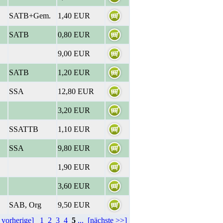
SATB+Gem.
1,40 EUR
SATB
0,80 EUR
9,00 EUR
SATB
1,20 EUR
SSA
12,80 EUR
3,20 EUR
SSATTB
1,10 EUR
SSA
9,80 EUR
1,90 EUR
3,60 EUR
SAB, Org
9,50 EUR
 vorherige]
1
2
3
4
5
...
[nächste >>]