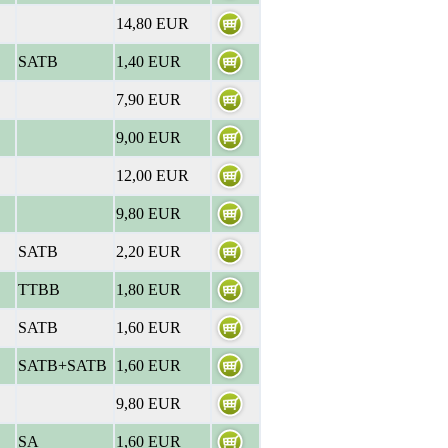
14,80 EUR
SATB
1,40 EUR
7,90 EUR
9,00 EUR
12,00 EUR
9,80 EUR
SATB
2,20 EUR
TTBB
1,80 EUR
SATB
1,60 EUR
SATB+SATB
1,60 EUR
9,80 EUR
SA
1,60 EUR