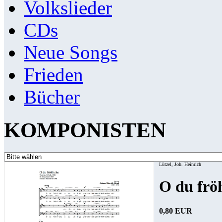
Volkslieder
CDs
Neue Songs
Frieden
Bücher
KOMPONISTEN
Lützel, Joh. Heinrich
O du frö
0,80 EUR