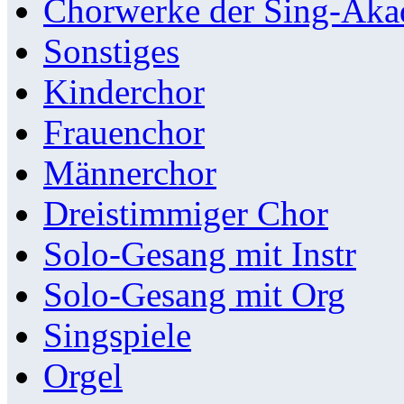
Chorwerke der Sing-Aka
Sonstiges
Kinderchor
Frauenchor
Männerchor
Dreistimmiger Chor
Solo-Gesang mit Instr
Solo-Gesang mit Org
Singspiele
Orgel