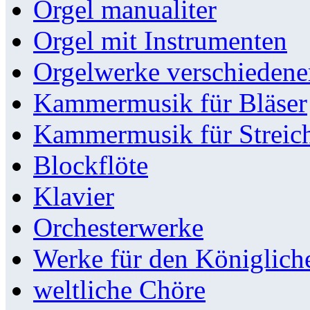
Orgel manualiter
Orgel mit Instrumenten
Orgelwerke verschieden
Kammermusik für Bläser
Kammermusik für Streic
Blockflöte
Klavier
Orchesterwerke
Werke für den Königlic
weltliche Chöre