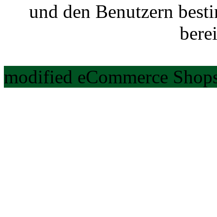
und den Benutzern best
berei
modified eCommerce Shops