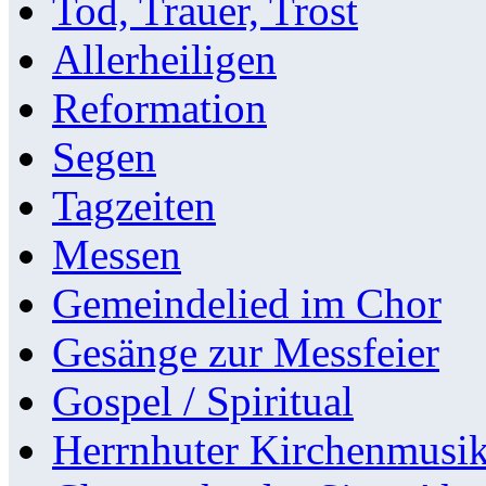
Tod, Trauer, Trost
Allerheiligen
Reformation
Segen
Tagzeiten
Messen
Gemeindelied im Chor
Gesänge zur Messfeier
Gospel / Spiritual
Herrnhuter Kirchenmusi