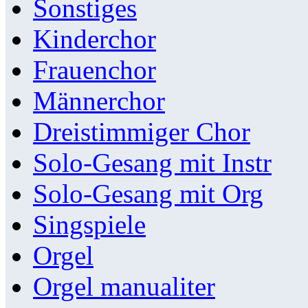
Sonstiges
Kinderchor
Frauenchor
Männerchor
Dreistimmiger Chor
Solo-Gesang mit Instr
Solo-Gesang mit Org
Singspiele
Orgel
Orgel manualiter