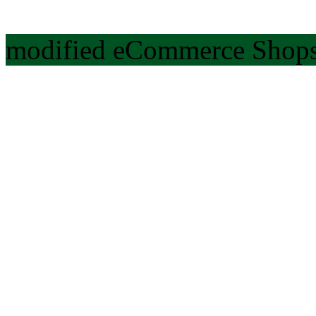
modified eCommerce Shops