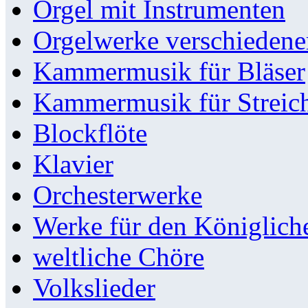
Orgel mit Instrumenten
Orgelwerke verschieden
Kammermusik für Bläser
Kammermusik für Streic
Blockflöte
Klavier
Orchesterwerke
Werke für den Königlic
weltliche Chöre
Volkslieder