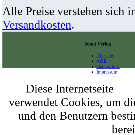
Alle Preise verstehen sich i
Versandkosten
.
Sonat Verlag
Über uns
AGB
Datenschutz
Impressum
Diese Internetseite
verwendet Cookies, um di
und den Benutzern best
berei