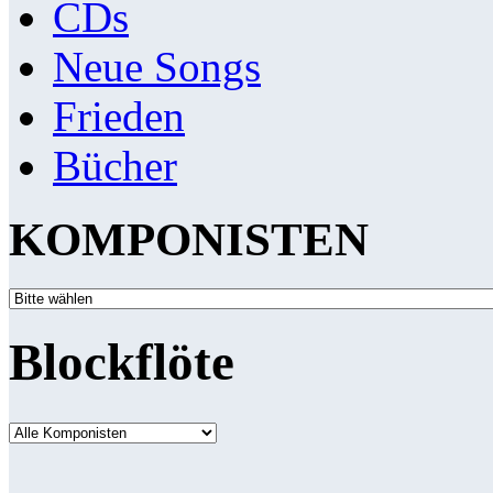
CDs
Neue Songs
Frieden
Bücher
KOMPONISTEN
Blockflöte