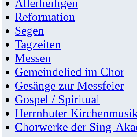
Allerheiligen
Reformation
Segen
Tagzeiten
Messen
Gemeindelied im Chor
Gesänge zur Messfeier
Gospel / Spiritual
Herrnhuter Kirchenmusi
Chorwerke der Sing-Aka