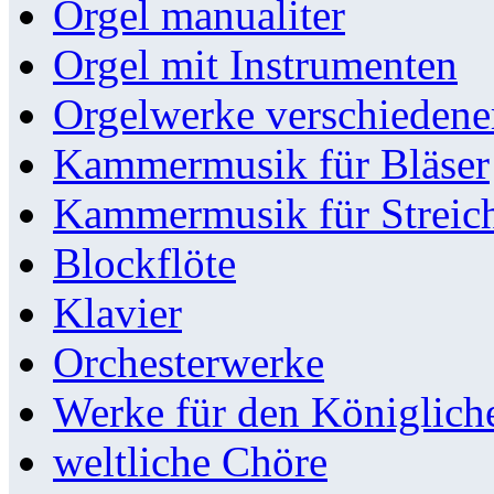
Orgel manualiter
Orgel mit Instrumenten
Orgelwerke verschieden
Kammermusik für Bläser
Kammermusik für Streic
Blockflöte
Klavier
Orchesterwerke
Werke für den Königlic
weltliche Chöre