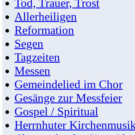
Tod, Trauer, Trost
Allerheiligen
Reformation
Segen
Tagzeiten
Messen
Gemeindelied im Chor
Gesänge zur Messfeier
Gospel / Spiritual
Herrnhuter Kirchenmusi