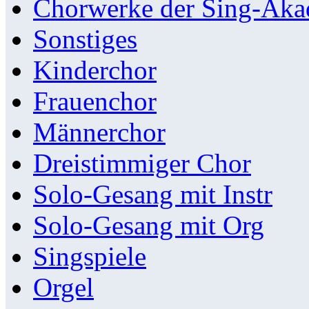
Chorwerke der Sing-Aka
Sonstiges
Kinderchor
Frauenchor
Männerchor
Dreistimmiger Chor
Solo-Gesang mit Instr
Solo-Gesang mit Org
Singspiele
Orgel