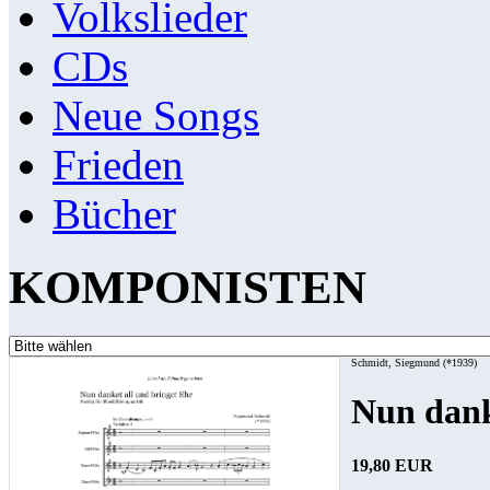
Volkslieder
CDs
Neue Songs
Frieden
Bücher
KOMPONISTEN
Schmidt, Siegmund (*1939)
Nun dank
19,80 EUR