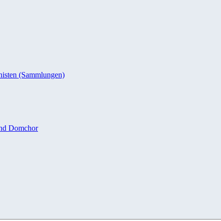
nisten (Sammlungen)
und Domchor