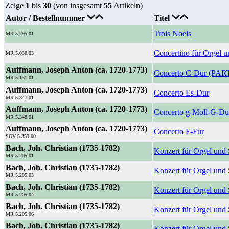
Zeige
1
bis
30
(von insgesamt
55
Artikeln)
Autor / Bestellnummer
Titel
Trois Noels
MR 5.295.01
Concertino für Orgel u
MR 5.038.03
Auffmann, Joseph Anton (ca. 1720-1773)
Concerto C-Dur (PAR
MR 5.131.01
Auffmann, Joseph Anton (ca. 1720-1773)
Concerto Es-Dur
MR 5.347.01
Auffmann, Joseph Anton (ca. 1720-1773)
Concerto g-Moll-G-Du
MR 5.348.01
Auffmann, Joseph Anton (ca. 1720-1773)
Concerto F-Fur
SOV 5.359.00
Bach, Joh. Christian (1735-1782)
Konzert für Orgel und
MR 5.205.01
Bach, Joh. Christian (1735-1782)
Konzert für Orgel und 
MR 5.205.03
Bach, Joh. Christian (1735-1782)
Konzert für Orgel und 
MR 5.205.04
Bach, Joh. Christian (1735-1782)
Konzert für Orgel und 
MR 5.205.06
Bach, Joh. Christian (1735-1782)
Konzert für Orgel und 