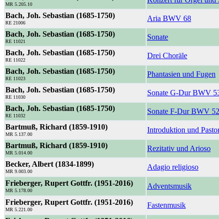
MR 5.205.10
Bach, Joh. Sebastian (1685-1750)
Aria BWV 68
RE 21006
Bach, Joh. Sebastian (1685-1750)
Sonate
RE 11021
Bach, Joh. Sebastian (1685-1750)
Drei Choräle
RE 11022
Bach, Joh. Sebastian (1685-1750)
Phantasien und Fugen
RE 11023
Bach, Joh. Sebastian (1685-1750)
Sonate G-Dur BWV 5
RE 11030
Bach, Joh. Sebastian (1685-1750)
Sonate F-Dur BWV 5
RE 11032
Bartmuß, Richard (1859-1910)
Introduktion und Pasto
MR 5.137.00
Bartmuß, Richard (1859-1910)
Rezitativ und Arioso
MR 5.014.00
Becker, Albert (1834-1899)
Adagio religioso
MR 9.003.00
Frieberger, Rupert Gottfr. (1951-2016)
Adventsmusik
MR 5.178.00
Frieberger, Rupert Gottfr. (1951-2016)
Fastenmusik
MR 5.221.00