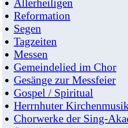
Allerheiligen
Reformation
Segen
Tagzeiten
Messen
Gemeindelied im Chor
Gesänge zur Messfeier
Gospel / Spiritual
Herrnhuter Kirchenmusi
Chorwerke der Sing-Aka