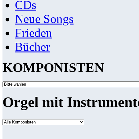
CDs
Neue Songs
Frieden
Bücher
KOMPONISTEN
Orgel mit Instrument