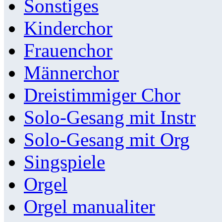
Sonstiges
Kinderchor
Frauenchor
Männerchor
Dreistimmiger Chor
Solo-Gesang mit Instr
Solo-Gesang mit Org
Singspiele
Orgel
Orgel manualiter