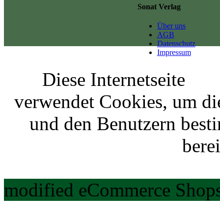
Sonat Verlag
Über uns
AGB
Datenschutz
Impressum
Diese Internetseite
verwendet Cookies, um di
und den Benutzern best
berei
modified eCommerce Shops