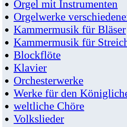
Orgel mit Instrumenten
Orgelwerke verschieden
Kammermusik für Bläser
Kammermusik für Streic
Blockflöte
Klavier
Orchesterwerke
Werke für den Königlic
weltliche Chöre
Volkslieder