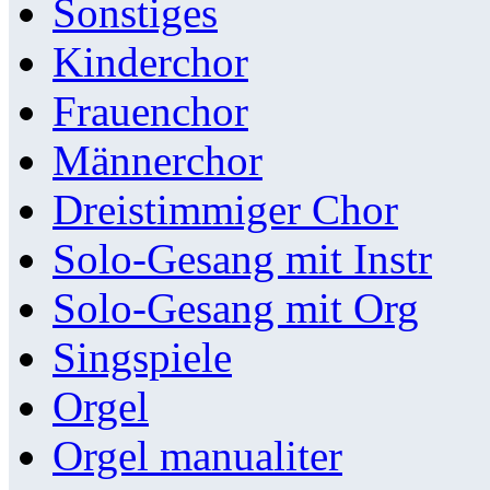
Sonstiges
Kinderchor
Frauenchor
Männerchor
Dreistimmiger Chor
Solo-Gesang mit Instr
Solo-Gesang mit Org
Singspiele
Orgel
Orgel manualiter