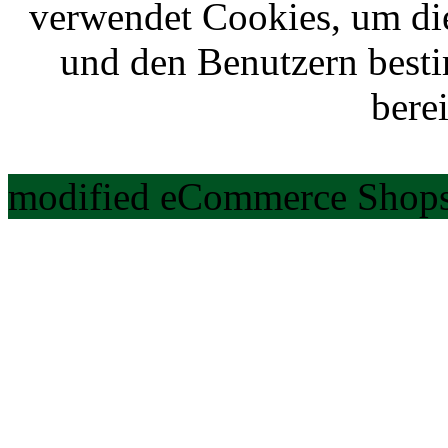
verwendet Cookies, um di
und den Benutzern best
berei
modified eCommerce Shops