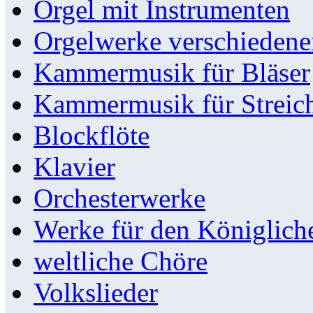
Orgel mit Instrumenten
Orgelwerke verschieden
Kammermusik für Bläser
Kammermusik für Streic
Blockflöte
Klavier
Orchesterwerke
Werke für den Königlic
weltliche Chöre
Volkslieder