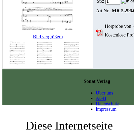
Stk:
Art.Nr.:
MR 5.296.
Hörprobe von '
Kostenlose Prob
Bild vergrößern
Sonat Verlag
Über uns
AGB
Datenschutz
Impressum
Diese Internetseite