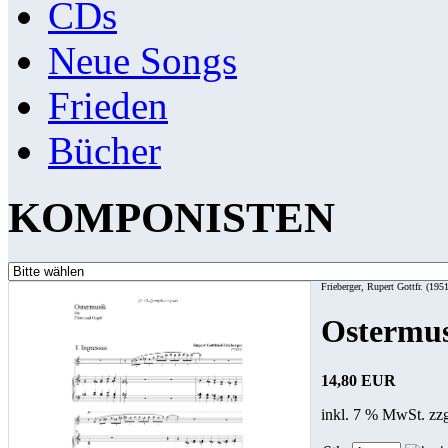
CDs
Neue Songs
Frieden
Bücher
KOMPONISTEN
Frieberger, Rupert Gottfr. (195
Ostermu
14,80 EUR
inkl. 7 % MwSt. zz