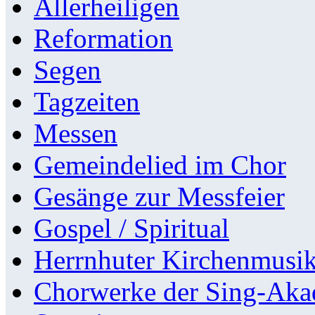
Allerheiligen
Reformation
Segen
Tagzeiten
Messen
Gemeindelied im Chor
Gesänge zur Messfeier
Gospel / Spiritual
Herrnhuter Kirchenmusi
Chorwerke der Sing-Aka