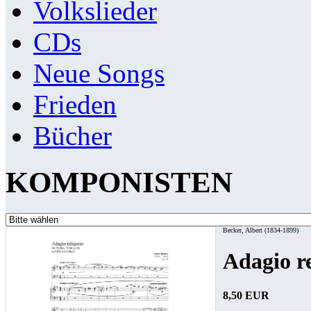
Volkslieder
CDs
Neue Songs
Frieden
Bücher
KOMPONISTEN
Becker, Albert (1834-1899)
Adagio re
8,50 EUR