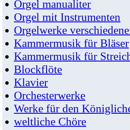
Orgel manualiter
Orgel mit Instrumenten
Orgelwerke verschieden
Kammermusik für Bläser
Kammermusik für Streic
Blockflöte
Klavier
Orchesterwerke
Werke für den Königlic
weltliche Chöre