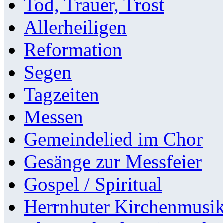
Tod, Trauer, Trost
Allerheiligen
Reformation
Segen
Tagzeiten
Messen
Gemeindelied im Chor
Gesänge zur Messfeier
Gospel / Spiritual
Herrnhuter Kirchenmusi