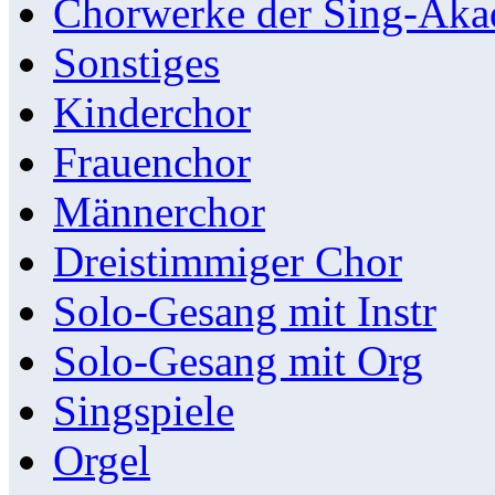
Chorwerke der Sing-Aka
Sonstiges
Kinderchor
Frauenchor
Männerchor
Dreistimmiger Chor
Solo-Gesang mit Instr
Solo-Gesang mit Org
Singspiele
Orgel