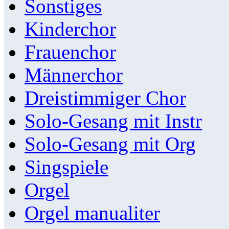
Sonstiges
Kinderchor
Frauenchor
Männerchor
Dreistimmiger Chor
Solo-Gesang mit Instr
Solo-Gesang mit Org
Singspiele
Orgel
Orgel manualiter