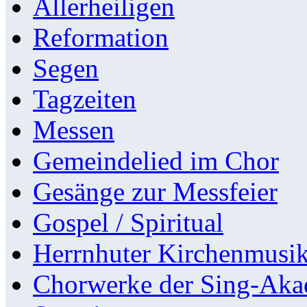
Allerheiligen
Reformation
Segen
Tagzeiten
Messen
Gemeindelied im Chor
Gesänge zur Messfeier
Gospel / Spiritual
Herrnhuter Kirchenmusi
Chorwerke der Sing-Aka