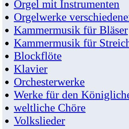
Orgel mit Instrumenten
Orgelwerke verschieden
Kammermusik für Bläser
Kammermusik für Streic
Blockflöte
Klavier
Orchesterwerke
Werke für den Königlic
weltliche Chöre
Volkslieder