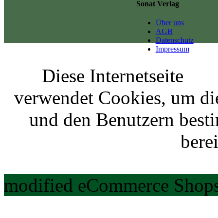
Sonat Verlag
Über uns
AGB
Datenschutz
Impressum
Diese Internetseite
verwendet Cookies, um di
und den Benutzern best
berei
modified eCommerce Shops