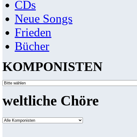
CDs
Neue Songs
Frieden
Bücher
KOMPONISTEN
weltliche Chöre