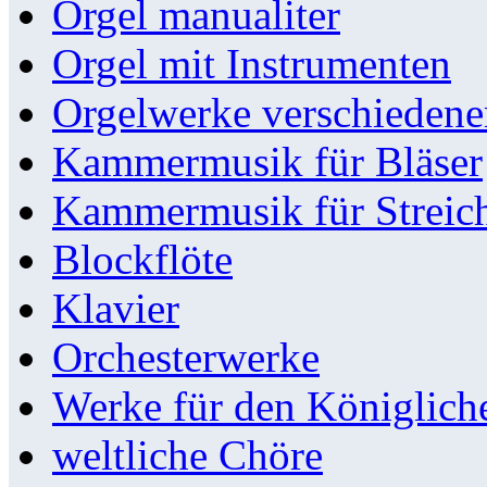
Orgel manualiter
Orgel mit Instrumenten
Orgelwerke verschieden
Kammermusik für Bläser
Kammermusik für Streic
Blockflöte
Klavier
Orchesterwerke
Werke für den Königlic
weltliche Chöre