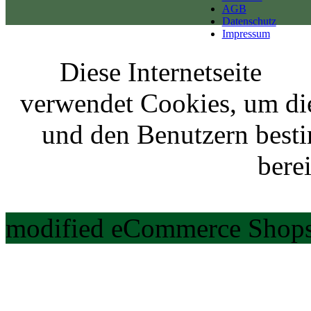
AGB
Datenschutz
Impressum
Diese Internetseite
verwendet Cookies, um di
und den Benutzern best
berei
modified eCommerce Shops