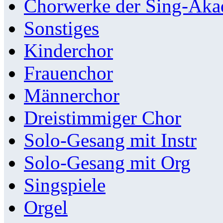
Chorwerke der Sing-Aka
Sonstiges
Kinderchor
Frauenchor
Männerchor
Dreistimmiger Chor
Solo-Gesang mit Instr
Solo-Gesang mit Org
Singspiele
Orgel