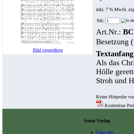
inkl. 7 % MwSt. zz
Stk:
Art.Nr.:
BC
Besetzung (
Bild vergrößern
Textanfang
Als das Chr
Hölle gerett
Stroh und H
Keine Hörprobe vo
Kostenlose Prob
Sonat Verlag
Über uns