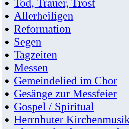
Tod, Trauer, Trost
Allerheiligen
Reformation
Segen
Tagzeiten
Messen
Gemeindelied im Chor
Gesänge zur Messfeier
Gospel / Spiritual
Herrnhuter Kirchenmusi