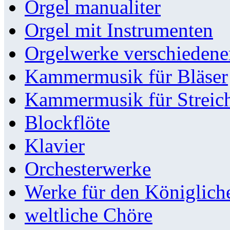
Orgel manualiter
Orgel mit Instrumenten
Orgelwerke verschieden
Kammermusik für Bläser
Kammermusik für Streic
Blockflöte
Klavier
Orchesterwerke
Werke für den Königlic
weltliche Chöre