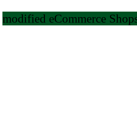
modified eCommerce Shops