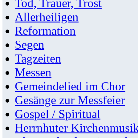
Tod, Trauer, Trost
Allerheiligen
Reformation
Segen
Tagzeiten
Messen
Gemeindelied im Chor
Gesänge zur Messfeier
Gospel / Spiritual
Herrnhuter Kirchenmusi