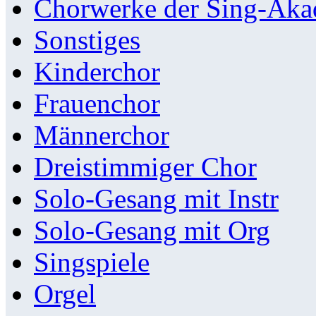
Chorwerke der Sing-Aka
Sonstiges
Kinderchor
Frauenchor
Männerchor
Dreistimmiger Chor
Solo-Gesang mit Instr
Solo-Gesang mit Org
Singspiele
Orgel