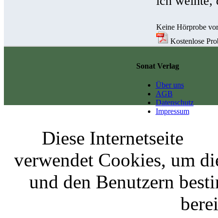
ich weinte, 
Keine Hörprobe vo
Kostenlose Prob
Sonat Verlag
Über uns
AGB
Datenschutz
Impressum
Diese Internetseite
verwendet Cookies, um di
und den Benutzern best
berei