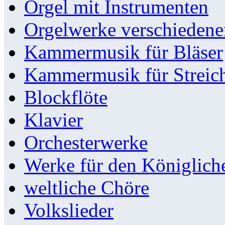
Orgel mit Instrumenten
Orgelwerke verschieden
Kammermusik für Bläser
Kammermusik für Streic
Blockflöte
Klavier
Orchesterwerke
Werke für den Königlic
weltliche Chöre
Volkslieder