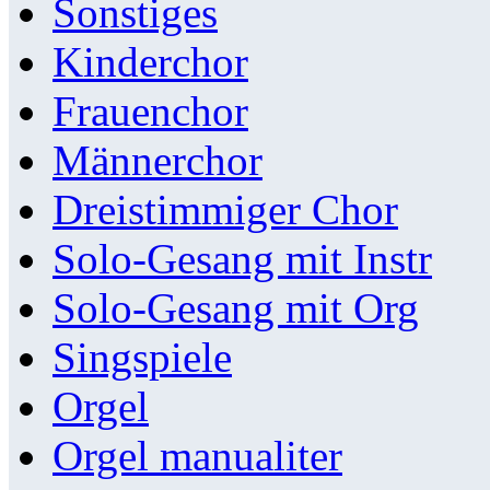
Sonstiges
Kinderchor
Frauenchor
Männerchor
Dreistimmiger Chor
Solo-Gesang mit Instr
Solo-Gesang mit Org
Singspiele
Orgel
Orgel manualiter