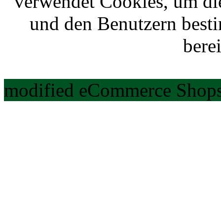
verwendet Cookies, um di
und den Benutzern best
berei
modified eCommerce Shops