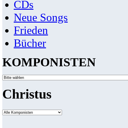
CDs
Neue Songs
Frieden
Bücher
KOMPONISTEN
Christus