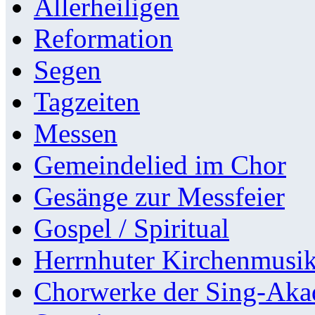
Allerheiligen
Reformation
Segen
Tagzeiten
Messen
Gemeindelied im Chor
Gesänge zur Messfeier
Gospel / Spiritual
Herrnhuter Kirchenmusi
Chorwerke der Sing-Aka