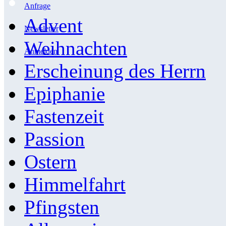
Anfrage
Advent
Newsletter
Weihnachten
Anmelden
Erscheinung des Herrn
Epiphanie
Fastenzeit
Passion
Ostern
Himmelfahrt
Pfingsten