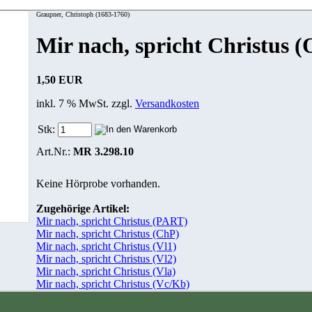
Graupner, Christoph (1683-1760)
Mir nach, spricht Christus (
1,50 EUR
inkl. 7 % MwSt. zzgl.
Versandkosten
Stk:
Art.Nr.:
MR 3.298.10
Keine Hörprobe vorhanden.
Zugehörige Artikel:
Mir nach, spricht Christus (PART)
Mir nach, spricht Christus (ChP)
Mir nach, spricht Christus (Vl1)
Mir nach, spricht Christus (Vl2)
Mir nach, spricht Christus (Vla)
Mir nach, spricht Christus (Vc/Kb)