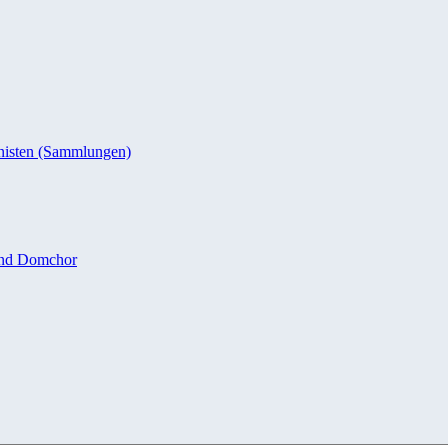
nisten (Sammlungen)
und Domchor