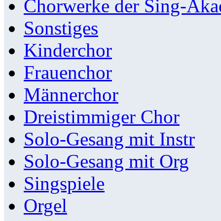
Chorwerke der Sing-Aka
Sonstiges
Kinderchor
Frauenchor
Männerchor
Dreistimmiger Chor
Solo-Gesang mit Instr
Solo-Gesang mit Org
Singspiele
Orgel