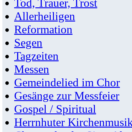
Tod, Trauer, Trost
Allerheiligen
Reformation
Segen
Tagzeiten
Messen
Gemeindelied im Chor
Gesänge zur Messfeier
Gospel / Spiritual
Herrnhuter Kirchenmusi