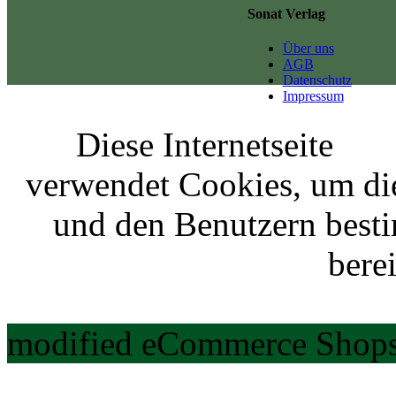
Sonat Verlag
Über uns
AGB
Datenschutz
Impressum
Diese Internetseite
verwendet Cookies, um di
und den Benutzern best
berei
modified eCommerce Shops