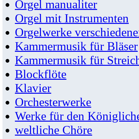
Orgel manualiter
Orgel mit Instrumenten
Orgelwerke verschieden
Kammermusik für Bläser
Kammermusik für Streic
Blockflöte
Klavier
Orchesterwerke
Werke für den Königlic
weltliche Chöre