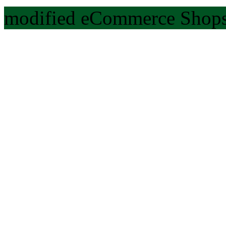
modified eCommerce Shops