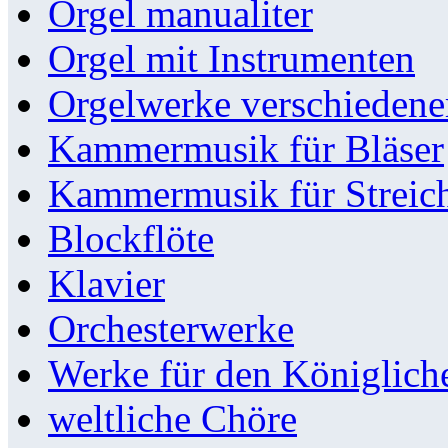
Orgel manualiter
Orgel mit Instrumenten
Orgelwerke verschieden
Kammermusik für Bläser
Kammermusik für Streic
Blockflöte
Klavier
Orchesterwerke
Werke für den Königlic
weltliche Chöre