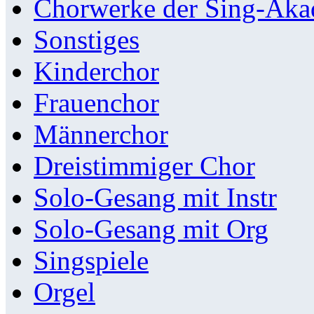
Chorwerke der Sing-Aka
Sonstiges
Kinderchor
Frauenchor
Männerchor
Dreistimmiger Chor
Solo-Gesang mit Instr
Solo-Gesang mit Org
Singspiele
Orgel