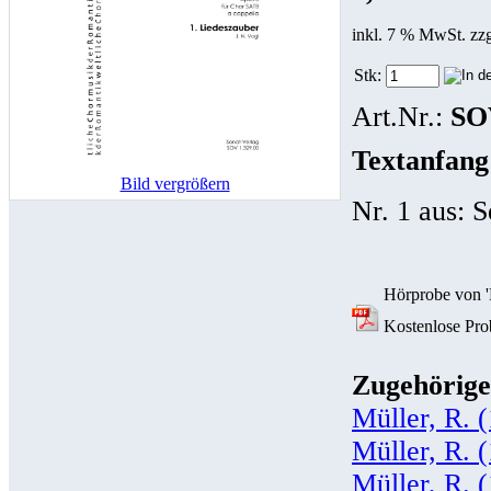
inkl. 7 % MwSt. zz
Stk:
Art.Nr.:
SO
Textanfang
Bild vergrößern
Nr. 1 aus: 
Hörprobe von 'M
Kostenlose Prob
Zugehörige
Müller, R. 
Müller, R. 
Müller, R. 