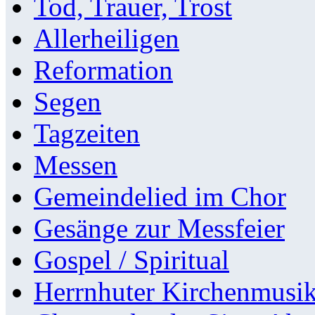
Tod, Trauer, Trost
Allerheiligen
Reformation
Segen
Tagzeiten
Messen
Gemeindelied im Chor
Gesänge zur Messfeier
Gospel / Spiritual
Herrnhuter Kirchenmusi