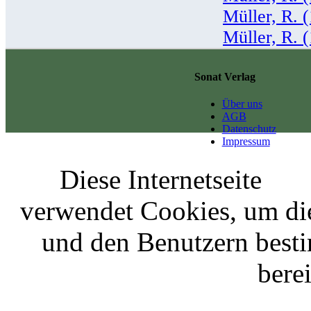
Müller, R. 
Müller, R. 
Sonat Verlag
Über uns
AGB
Datenschutz
Impressum
Diese Internetseite
verwendet Cookies, um di
und den Benutzern best
berei