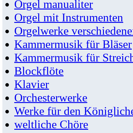
Orgel manualiter
Orgel mit Instrumenten
Orgelwerke verschieden
Kammermusik für Bläser
Kammermusik für Streic
Blockflöte
Klavier
Orchesterwerke
Werke für den Königlic
weltliche Chöre