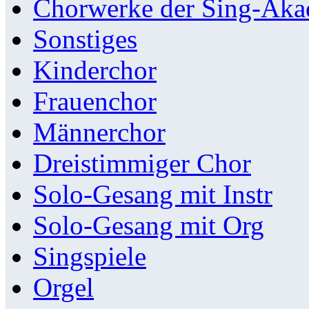
Chorwerke der Sing-Aka
Sonstiges
Kinderchor
Frauenchor
Männerchor
Dreistimmiger Chor
Solo-Gesang mit Instr
Solo-Gesang mit Org
Singspiele
Orgel