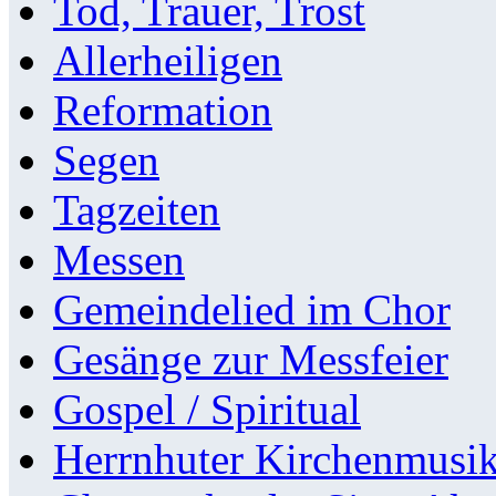
Tod, Trauer, Trost
Allerheiligen
Reformation
Segen
Tagzeiten
Messen
Gemeindelied im Chor
Gesänge zur Messfeier
Gospel / Spiritual
Herrnhuter Kirchenmusi