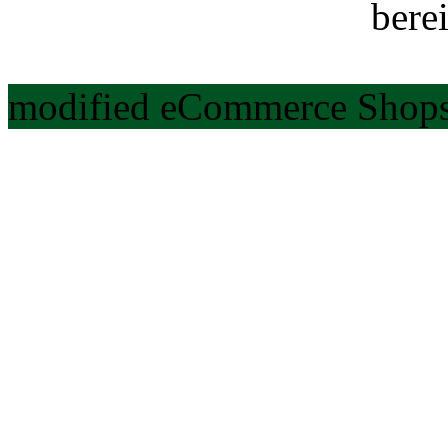
berei
modified eCommerce Shops