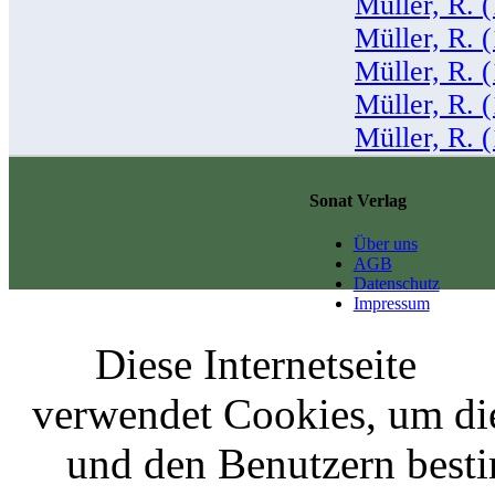
Müller, R. 
Müller, R. 
Müller, R. 
Müller, R. 
Müller, R. 
Sonat Verlag
Über uns
AGB
Datenschutz
Impressum
Diese Internetseite
verwendet Cookies, um di
und den Benutzern best