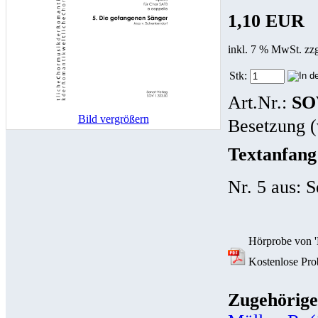
1,10 EUR
inkl. 7 % MwSt. zz
Stk:
Art.Nr.:
SO
Bild vergrößern
Besetzung (
Textanfang
Nr. 5 aus: 
Hörprobe von 'M
Kostenlose Prob
Zugehörige