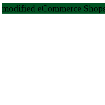
modified eCommerce Shops