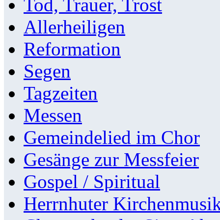
Tod, Trauer, Trost
Allerheiligen
Reformation
Segen
Tagzeiten
Messen
Gemeindelied im Chor
Gesänge zur Messfeier
Gospel / Spiritual
Herrnhuter Kirchenmusi