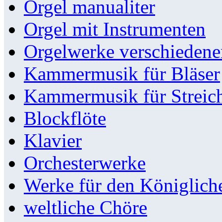
Orgel manualiter
Orgel mit Instrumenten
Orgelwerke verschieden
Kammermusik für Bläser
Kammermusik für Streic
Blockflöte
Klavier
Orchesterwerke
Werke für den Königlic
weltliche Chöre