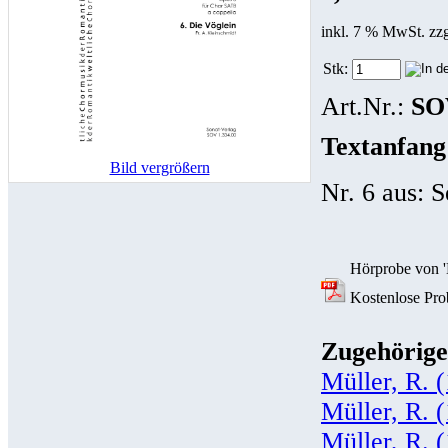
inkl. 7 % MwSt. zz
Stk:
Art.Nr.:
SO
Textanfang
Bild vergrößern
Nr. 6 aus: 
Hörprobe von 'M
Kostenlose Prob
Zugehörige
Müller, R. 
Müller, R. 
Müller, R. 