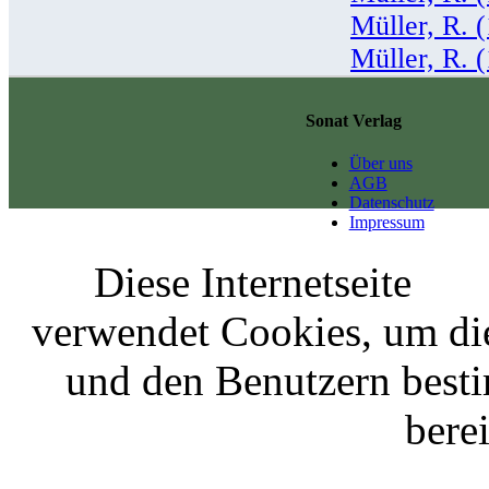
Müller, R. 
Müller, R. 
Sonat Verlag
Über uns
AGB
Datenschutz
Impressum
Diese Internetseite
verwendet Cookies, um di
und den Benutzern best
berei