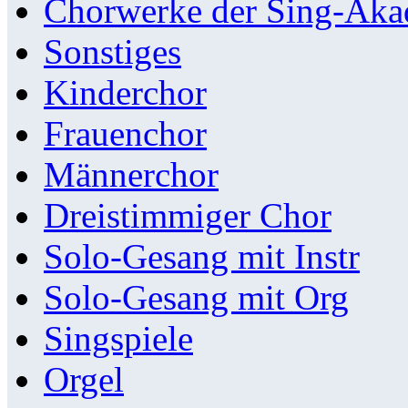
Chorwerke der Sing-Aka
Sonstiges
Kinderchor
Frauenchor
Männerchor
Dreistimmiger Chor
Solo-Gesang mit Instr
Solo-Gesang mit Org
Singspiele
Orgel