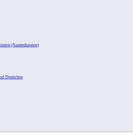
nisten (Sammlungen)
und Domchor