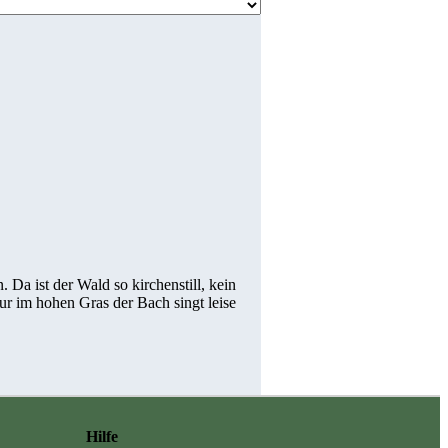
 Da ist der Wald so kirchenstill, kein
ur im hohen Gras der Bach singt leise
Hilfe