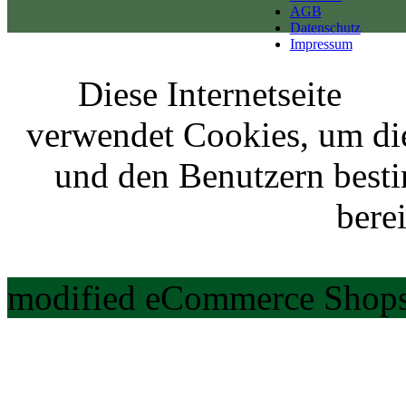
AGB
Datenschutz
Impressum
Diese Internetseite
verwendet Cookies, um di
und den Benutzern best
berei
modified eCommerce Shops