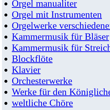
Orgel manualiter
Orgel mit Instrumenten
Orgelwerke verschieden
Kammermusik für Bläser
Kammermusik für Streic
Blockflöte
Klavier
Orchesterwerke
Werke für den Königlic
weltliche Chöre