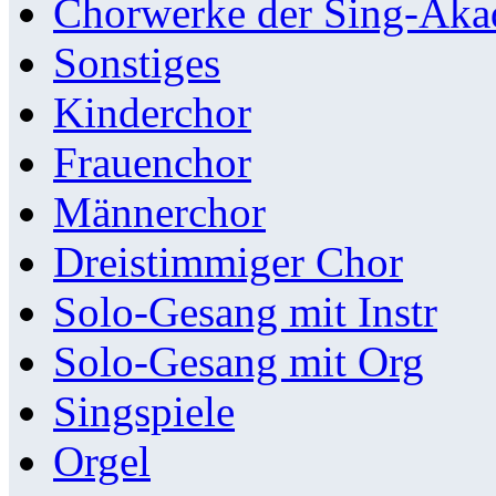
Chorwerke der Sing-Aka
Sonstiges
Kinderchor
Frauenchor
Männerchor
Dreistimmiger Chor
Solo-Gesang mit Instr
Solo-Gesang mit Org
Singspiele
Orgel