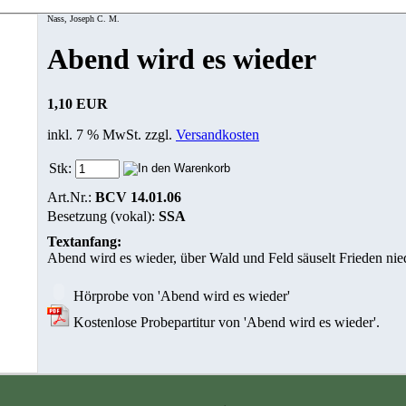
Nass, Joseph C. M.
Abend wird es wieder
1,10 EUR
inkl. 7 % MwSt. zzgl.
Versandkosten
Stk:
Art.Nr.:
BCV 14.01.06
Besetzung (vokal):
SSA
Textanfang:
Abend wird es wieder, über Wald und Feld säuselt Frieden nied
Hörprobe von 'Abend wird es wieder'
Kostenlose Probepartitur von 'Abend wird es wieder'.