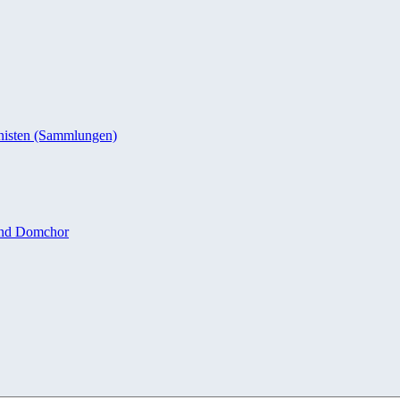
nisten (Sammlungen)
und Domchor