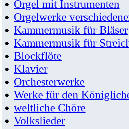
Orgel mit Instrumenten
Orgelwerke verschieden
Kammermusik für Bläser
Kammermusik für Streic
Blockflöte
Klavier
Orchesterwerke
Werke für den Königlic
weltliche Chöre
Volkslieder