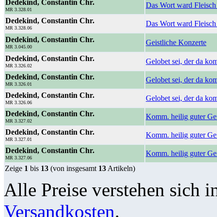
Dedekind, Constantin Chr.
Das Wort ward Fleisch 
MR 3.328.01
Dedekind, Constantin Chr.
Das Wort ward Fleisch
MR 3.328.06
Dedekind, Constantin Chr.
Geistliche Konzerte
MR 3.045.00
Dedekind, Constantin Chr.
Gelobet sei, der da k
MR 3.326.02
Dedekind, Constantin Chr.
Gelobet sei, der da k
MR 3.326.01
Dedekind, Constantin Chr.
Gelobet sei, der da ko
MR 3.326.06
Dedekind, Constantin Chr.
Komm. heilig guter Ge
MR 3.327.02
Dedekind, Constantin Chr.
Komm. heilig guter Ge
MR 3.327.01
Dedekind, Constantin Chr.
Komm. heilig guter Gei
MR 3.327.06
Zeige
1
bis
13
(von insgesamt
13
Artikeln)
Alle Preise verstehen sich i
Versandkosten
.