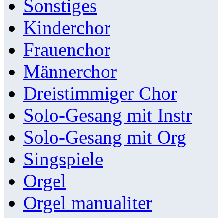
Sonstiges
Kinderchor
Frauenchor
Männerchor
Dreistimmiger Chor
Solo-Gesang mit Instr
Solo-Gesang mit Org
Singspiele
Orgel
Orgel manualiter