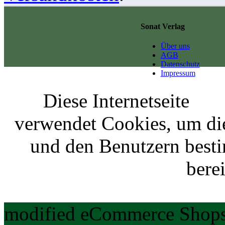
Sonat Verlag
Über uns
AGB
Datenschutz
Impressum
Diese Internetseite
verwendet Cookies, um di
und den Benutzern best
berei
modified eCommerce Shops