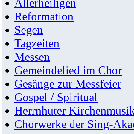
Allerheiligen
Reformation
Segen
Tagzeiten
Messen
Gemeindelied im Chor
Gesänge zur Messfeier
Gospel / Spiritual
Herrnhuter Kirchenmusi
Chorwerke der Sing-Aka