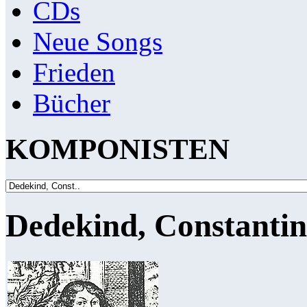
CDs
Neue Songs
Frieden
Bücher
KOMPONISTEN
Dedekind, Constantin