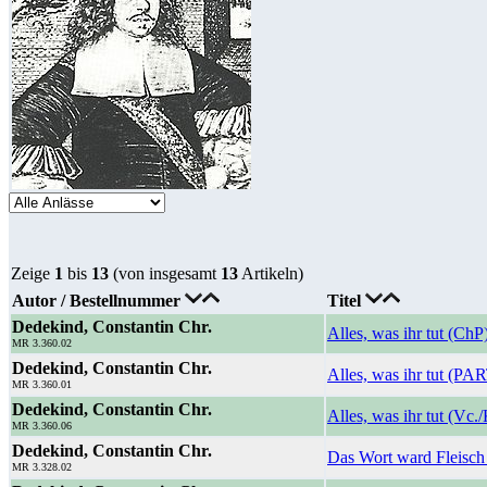
Zeige
1
bis
13
(von insgesamt
13
Artikeln)
Autor / Bestellnummer
Titel
Dedekind, Constantin Chr.
Alles, was ihr tut (ChP
MR 3.360.02
Dedekind, Constantin Chr.
Alles, was ihr tut (PA
MR 3.360.01
Dedekind, Constantin Chr.
Alles, was ihr tut (Vc.
MR 3.360.06
Dedekind, Constantin Chr.
Das Wort ward Fleisch
MR 3.328.02