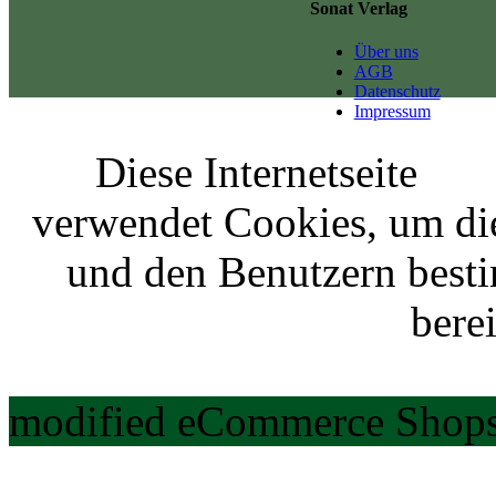
Sonat Verlag
Über uns
AGB
Datenschutz
Impressum
Diese Internetseite
verwendet Cookies, um di
und den Benutzern best
berei
modified eCommerce Shops