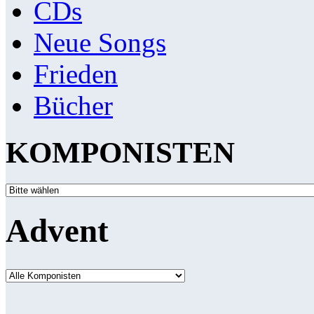
CDs
Neue Songs
Frieden
Bücher
KOMPONISTEN
Advent