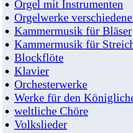
Orgel mit Instrumenten
Orgelwerke verschieden
Kammermusik für Bläser
Kammermusik für Streic
Blockflöte
Klavier
Orchesterwerke
Werke für den Königlic
weltliche Chöre
Volkslieder