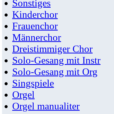
Sonstiges
Kinderchor
Frauenchor
Männerchor
Dreistimmiger Chor
Solo-Gesang mit Instr
Solo-Gesang mit Org
Singspiele
Orgel
Orgel manualiter