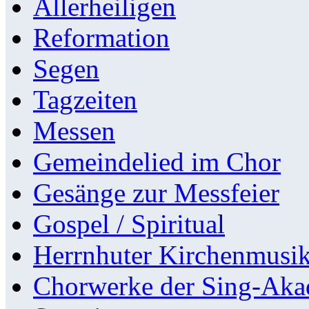
Allerheiligen
Reformation
Segen
Tagzeiten
Messen
Gemeindelied im Chor
Gesänge zur Messfeier
Gospel / Spiritual
Herrnhuter Kirchenmusi
Chorwerke der Sing-Aka