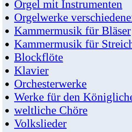
Orgel mit Instrumenten
Orgelwerke verschieden
Kammermusik für Bläser
Kammermusik für Streic
Blockflöte
Klavier
Orchesterwerke
Werke für den Königlic
weltliche Chöre
Volkslieder