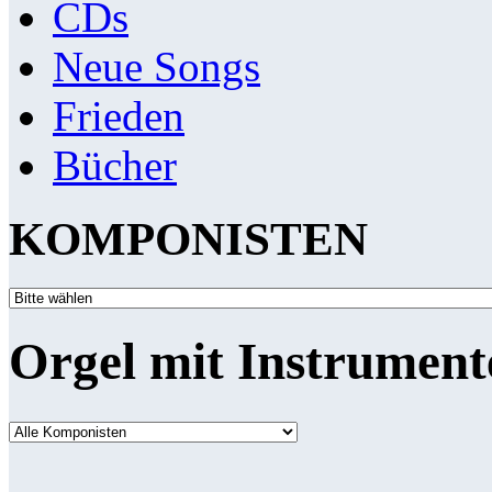
CDs
Neue Songs
Frieden
Bücher
KOMPONISTEN
Orgel mit Instrument