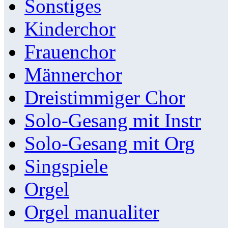
Sonstiges
Kinderchor
Frauenchor
Männerchor
Dreistimmiger Chor
Solo-Gesang mit Instr
Solo-Gesang mit Org
Singspiele
Orgel
Orgel manualiter