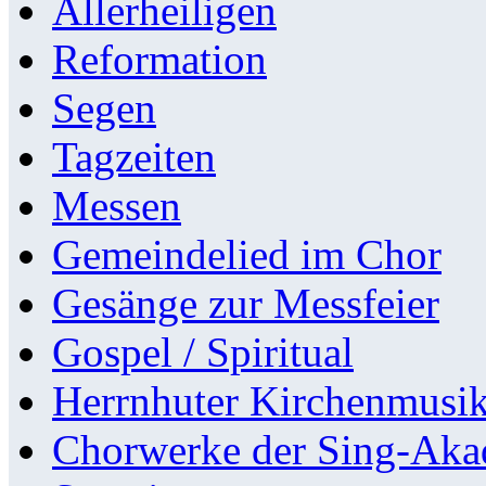
Allerheiligen
Reformation
Segen
Tagzeiten
Messen
Gemeindelied im Chor
Gesänge zur Messfeier
Gospel / Spiritual
Herrnhuter Kirchenmusi
Chorwerke der Sing-Aka