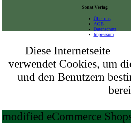
Sonat Verlag
Über uns
AGB
Datenschutz
Impressum
Diese Internetseite
verwendet Cookies, um di
und den Benutzern best
berei
modified eCommerce Shops