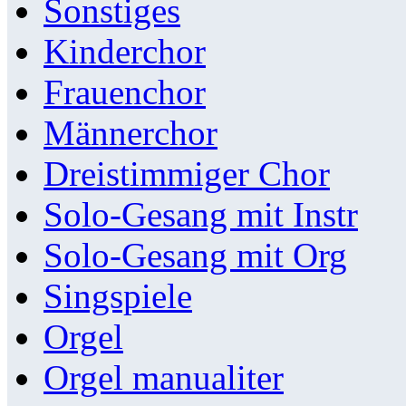
Sonstiges
Kinderchor
Frauenchor
Männerchor
Dreistimmiger Chor
Solo-Gesang mit Instr
Solo-Gesang mit Org
Singspiele
Orgel
Orgel manualiter