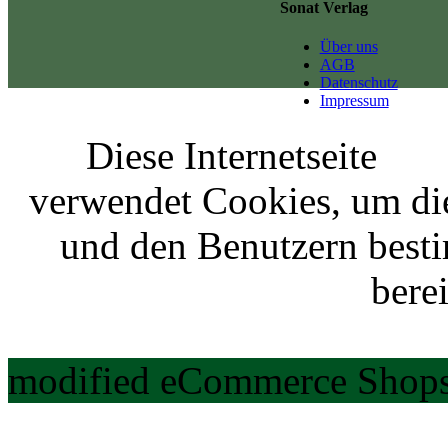
Sonat Verlag
Über uns
AGB
Datenschutz
Impressum
Diese Internetseite
verwendet Cookies, um di
und den Benutzern best
berei
modified eCommerce Shops