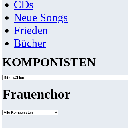
CDs
Neue Songs
Frieden
Bücher
KOMPONISTEN
Frauenchor