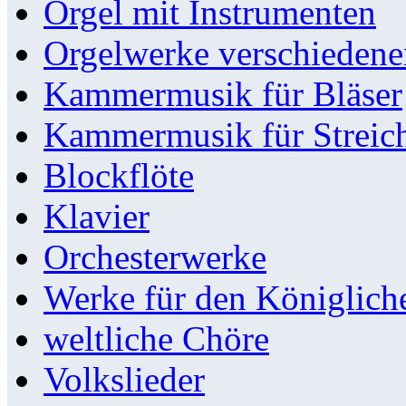
Orgel mit Instrumenten
Orgelwerke verschieden
Kammermusik für Bläser
Kammermusik für Streic
Blockflöte
Klavier
Orchesterwerke
Werke für den Königlic
weltliche Chöre
Volkslieder