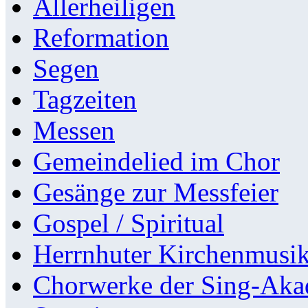
Allerheiligen
Reformation
Segen
Tagzeiten
Messen
Gemeindelied im Chor
Gesänge zur Messfeier
Gospel / Spiritual
Herrnhuter Kirchenmusi
Chorwerke der Sing-Aka