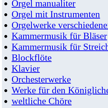
Orgel manualiter
Orgel mit Instrumenten
Orgelwerke verschieden
Kammermusik für Bläser
Kammermusik für Streic
Blockflöte
Klavier
Orchesterwerke
Werke für den Königlic
weltliche Chöre