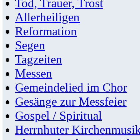
Tod, Trauer, Trost
Allerheiligen
Reformation
Segen
Tagzeiten
Messen
Gemeindelied im Chor
Gesänge zur Messfeier
Gospel / Spiritual
Herrnhuter Kirchenmusi