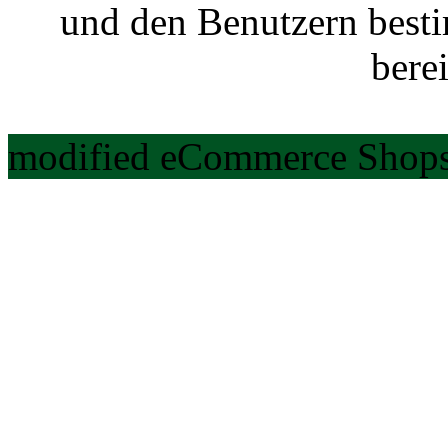
und den Benutzern best
berei
modified eCommerce Shops