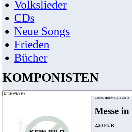
Volkslieder
CDs
Neue Songs
Frieden
Bücher
KOMPONISTEN
Gadsch, Herbert (1913-2011)
Messe in
2,20 EUR