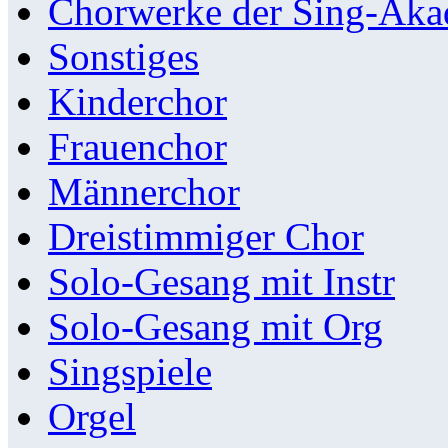
Chorwerke der Sing-Aka
Sonstiges
Kinderchor
Frauenchor
Männerchor
Dreistimmiger Chor
Solo-Gesang mit Instr
Solo-Gesang mit Org
Singspiele
Orgel