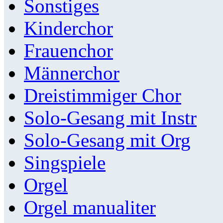
Sonstiges
Kinderchor
Frauenchor
Männerchor
Dreistimmiger Chor
Solo-Gesang mit Instr
Solo-Gesang mit Org
Singspiele
Orgel
Orgel manualiter