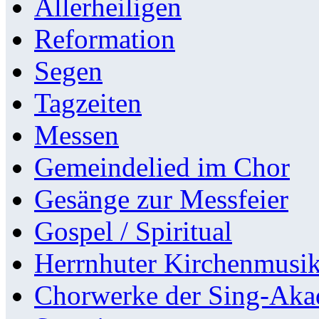
Allerheiligen
Reformation
Segen
Tagzeiten
Messen
Gemeindelied im Chor
Gesänge zur Messfeier
Gospel / Spiritual
Herrnhuter Kirchenmusi
Chorwerke der Sing-Aka