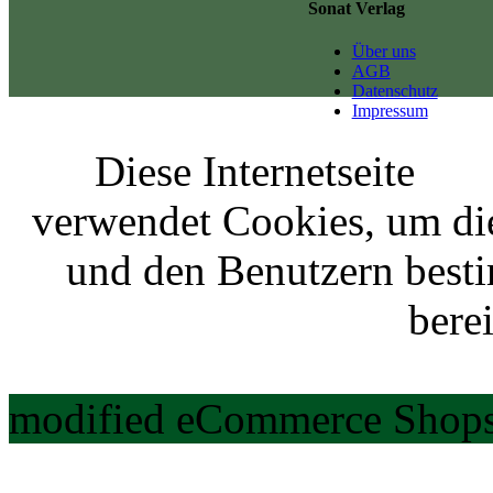
Sonat Verlag
Über uns
AGB
Datenschutz
Impressum
Diese Internetseite
verwendet Cookies, um di
und den Benutzern best
berei
modified eCommerce Shops