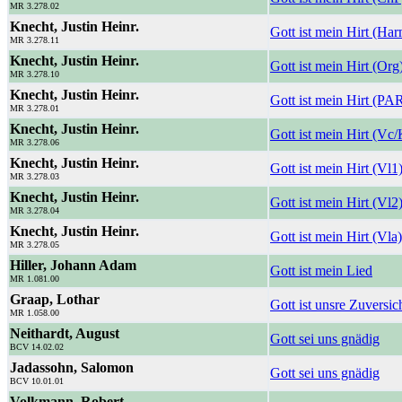
MR 3.278.02
Knecht, Justin Heinr.
Gott ist mein Hirt (Ha
MR 3.278.11
Knecht, Justin Heinr.
Gott ist mein Hirt (Org
MR 3.278.10
Knecht, Justin Heinr.
Gott ist mein Hirt (PA
MR 3.278.01
Knecht, Justin Heinr.
Gott ist mein Hirt (Vc
MR 3.278.06
Knecht, Justin Heinr.
Gott ist mein Hirt (Vl1
MR 3.278.03
Knecht, Justin Heinr.
Gott ist mein Hirt (Vl2
MR 3.278.04
Knecht, Justin Heinr.
Gott ist mein Hirt (Vla)
MR 3.278.05
Hiller, Johann Adam
Gott ist mein Lied
MR 1.081.00
Graap, Lothar
Gott ist unsre Zuversic
MR 1.058.00
Neithardt, August
Gott sei uns gnädig
BCV 14.02.02
Jadassohn, Salomon
Gott sei uns gnädig
BCV 10.01.01
Volkmann, Robert