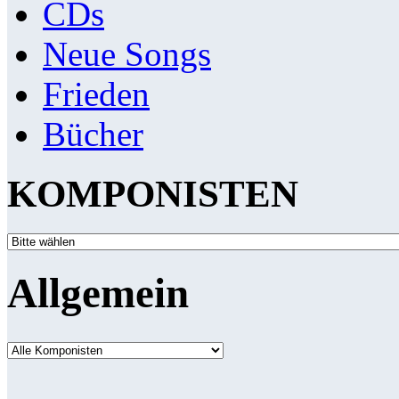
CDs
Neue Songs
Frieden
Bücher
KOMPONISTEN
Allgemein