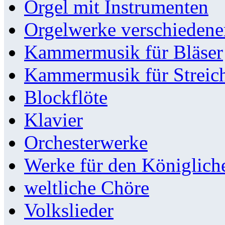
Orgel mit Instrumenten
Orgelwerke verschieden
Kammermusik für Bläser
Kammermusik für Streic
Blockflöte
Klavier
Orchesterwerke
Werke für den Königlic
weltliche Chöre
Volkslieder