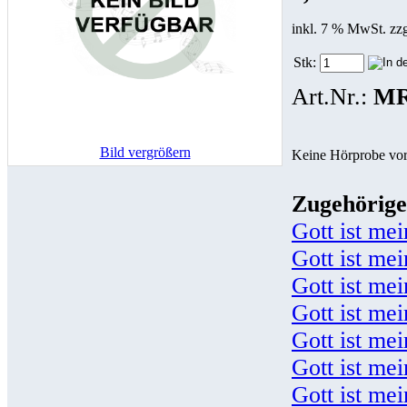
inkl. 7 % MwSt. zz
Stk:
Art.Nr.:
MR
Bild vergrößern
Keine Hörprobe vo
Zugehörige
Gott ist me
Gott ist mei
Gott ist mei
Gott ist mei
Gott ist me
Gott ist mei
Gott ist me