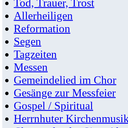
Tod, Trauer, Trost
Allerheiligen
Reformation
Segen
Tagzeiten
Messen
Gemeindelied im Chor
Gesänge zur Messfeier
Gospel / Spiritual
Herrnhuter Kirchenmusi