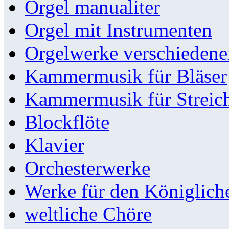
Orgel manualiter
Orgel mit Instrumenten
Orgelwerke verschieden
Kammermusik für Bläser
Kammermusik für Streic
Blockflöte
Klavier
Orchesterwerke
Werke für den Königlic
weltliche Chöre