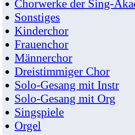
Chorwerke der Sing-Aka
Sonstiges
Kinderchor
Frauenchor
Männerchor
Dreistimmiger Chor
Solo-Gesang mit Instr
Solo-Gesang mit Org
Singspiele
Orgel