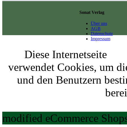
Sonat Verlag
Über uns
AGB
Datenschutz
Impressum
Diese Internetseite
verwendet Cookies, um di
und den Benutzern best
berei
modified eCommerce Shops