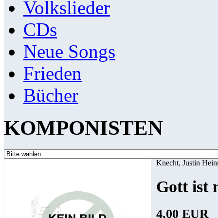
Volkslieder
CDs
Neue Songs
Frieden
Bücher
KOMPONISTEN
Knecht, Justin Heinr
Gott ist
4,00 EUR