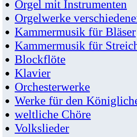
Orgel mit Instrumenten
Orgelwerke verschieden
Kammermusik für Bläser
Kammermusik für Streic
Blockflöte
Klavier
Orchesterwerke
Werke für den Königlic
weltliche Chöre
Volkslieder