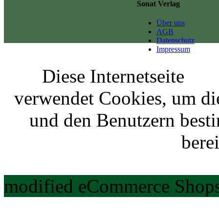
Sonat Verlag
Über uns
AGB
Datenschutz
Impressum
Diese Internetseite
verwendet Cookies, um di
und den Benutzern best
berei
modified eCommerce Shops