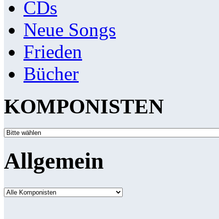
CDs
Neue Songs
Frieden
Bücher
KOMPONISTEN
Allgemein