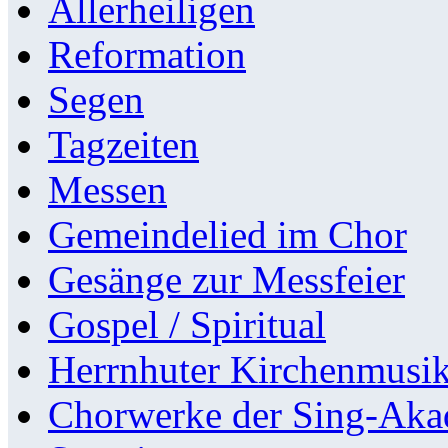
Allerheiligen
Reformation
Segen
Tagzeiten
Messen
Gemeindelied im Chor
Gesänge zur Messfeier
Gospel / Spiritual
Herrnhuter Kirchenmusi
Chorwerke der Sing-Aka