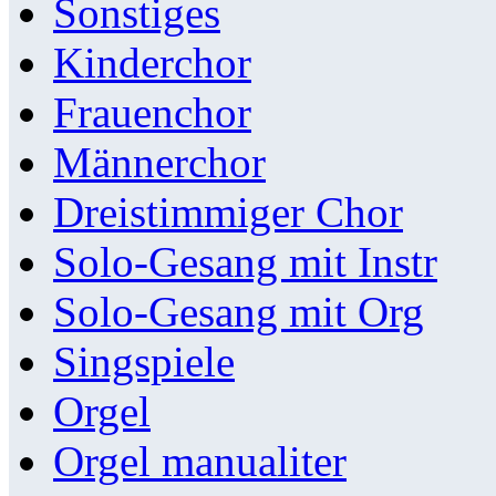
Sonstiges
Kinderchor
Frauenchor
Männerchor
Dreistimmiger Chor
Solo-Gesang mit Instr
Solo-Gesang mit Org
Singspiele
Orgel
Orgel manualiter