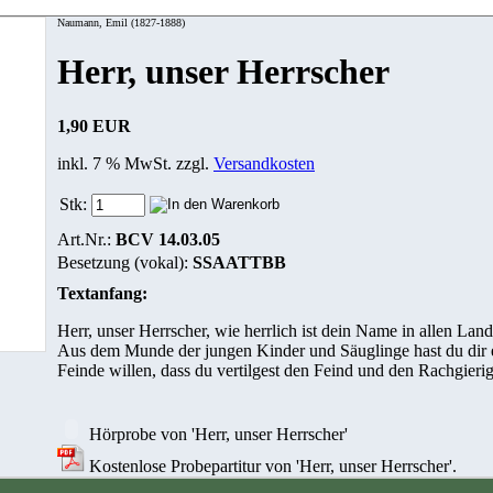
Naumann, Emil (1827-1888)
Herr, unser Herrscher
1,90 EUR
inkl. 7 % MwSt. zzgl.
Versandkosten
Stk:
Art.Nr.:
BCV 14.03.05
Besetzung (vokal):
SSAATTBB
Textanfang:
Herr, unser Herrscher, wie herrlich ist dein Name in allen Lan
Aus dem Munde der jungen Kinder und Säuglinge hast du dir e
Feinde willen, dass du vertilgest den Feind und den Rachgieri
Hörprobe von 'Herr, unser Herrscher'
Kostenlose Probepartitur von 'Herr, unser Herrscher'.