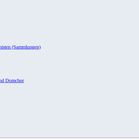
nisten (Sammlungen)
und Domchor