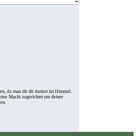
den, da man dir dir danket im Himmel.
ine Macht zugerichtet um deiner
gen.