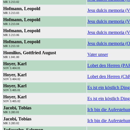
MR 3.213.02
Hofmann, Leopold
Jesu dulcis memoria (V
MR 3.213.03
Hofmann, Leopold
Jesu dulcis memoria (V
MR 3.213.04
Hofmann, Leopold
Jesu dulcis memoria (
MR 3.213.06
Hofmann, Leopold
Jesu dulcis memoria (O
MR 3.213.10
Homilius, Gottfried August
Vater unser
MR 1.041.00
Hoyer, Karl
Lobet den Herren (PA
SOV 3.404.01
Hoyer, Karl
Lobet den Herren (ChP
SOV 3.404.02
Hoyer, Karl
Es ist ein köstlich Di
SOV 3.405.01
Hoyer, Karl
Es ist ein köstlich Din
SOV 3.405.02
Jacobi, Tobias
Ich bin die Aufersteh
MR 3.283.01
Jacobi, Tobias
Ich bin die Aufersteh
MR 3.283.02
Jadassohn, Salomon