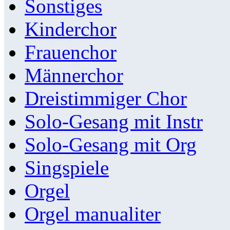
Sonstiges
Kinderchor
Frauenchor
Männerchor
Dreistimmiger Chor
Solo-Gesang mit Instr
Solo-Gesang mit Org
Singspiele
Orgel
Orgel manualiter