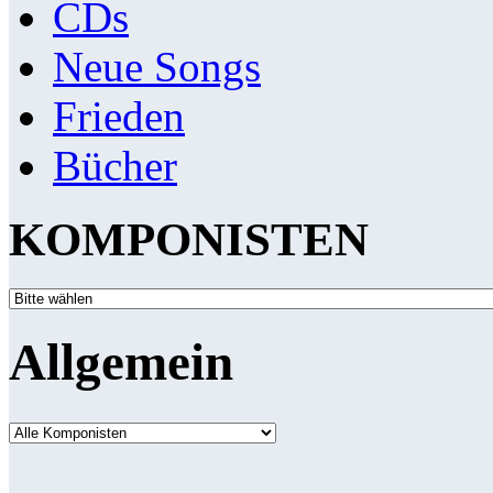
CDs
Neue Songs
Frieden
Bücher
KOMPONISTEN
Allgemein