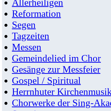
Allerheiligen
Reformation
Segen
Tagzeiten
Messen
Gemeindelied im Chor
Gesänge zur Messfeier
Gospel / Spiritual
Herrnhuter Kirchenmusi
Chorwerke der Sing-Aka