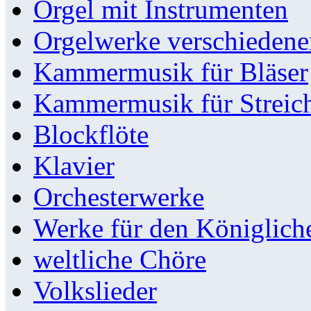
Orgel mit Instrumenten
Orgelwerke verschieden
Kammermusik für Bläser
Kammermusik für Streic
Blockflöte
Klavier
Orchesterwerke
Werke für den Königlic
weltliche Chöre
Volkslieder