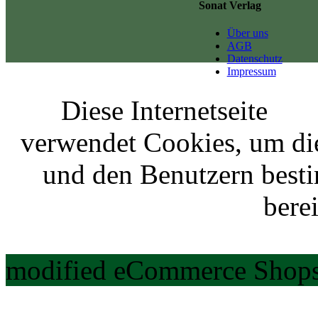
Sonat Verlag
Über uns
AGB
Datenschutz
Impressum
Diese Internetseite
verwendet Cookies, um di
und den Benutzern best
berei
modified eCommerce Shops