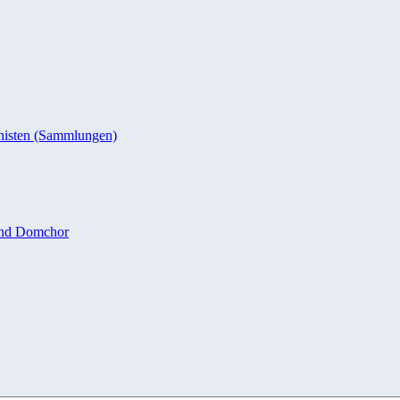
nisten (Sammlungen)
und Domchor