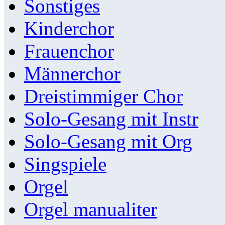
Sonstiges
Kinderchor
Frauenchor
Männerchor
Dreistimmiger Chor
Solo-Gesang mit Instr
Solo-Gesang mit Org
Singspiele
Orgel
Orgel manualiter