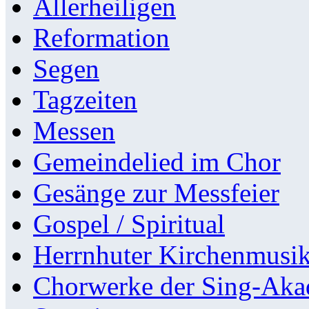
Allerheiligen
Reformation
Segen
Tagzeiten
Messen
Gemeindelied im Chor
Gesänge zur Messfeier
Gospel / Spiritual
Herrnhuter Kirchenmusi
Chorwerke der Sing-Aka