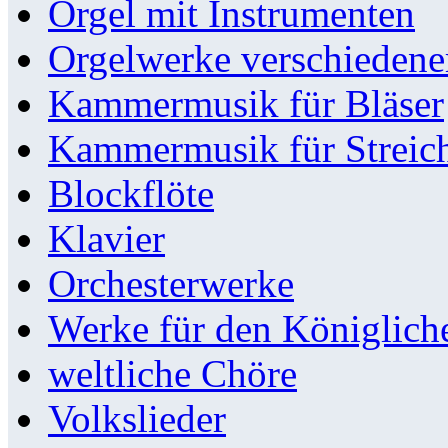
Orgel mit Instrumenten
Orgelwerke verschieden
Kammermusik für Bläser
Kammermusik für Streic
Blockflöte
Klavier
Orchesterwerke
Werke für den Königlic
weltliche Chöre
Volkslieder