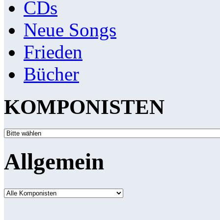
CDs
Neue Songs
Frieden
Bücher
KOMPONISTEN
Allgemein