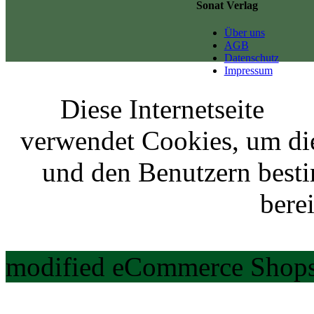
Sonat Verlag
Über uns
AGB
Datenschutz
Impressum
Diese Internetseite
verwendet Cookies, um di
und den Benutzern best
berei
modified eCommerce Shops