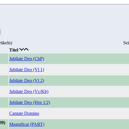
tikeln)
Se
Titel
Jubilate Deo (ChP)
Jubilate Deo (Vl 1)
Jubilate Deo (Vl 2)
Jubilate Deo (Vc/Kb)
Jubilate Deo (Hrn 1/2)
Cantate Domino
09)
Magnificat (PART)