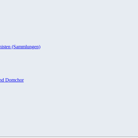
nisten (Sammlungen)
und Domchor