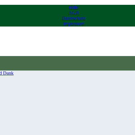
Hilfe
AGB
Datenschutz
Impressum
d Dank