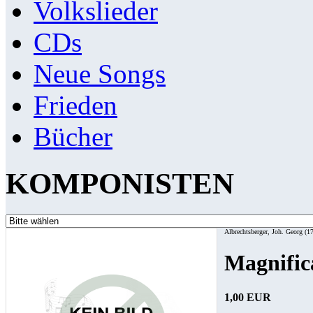
Volkslieder
CDs
Neue Songs
Frieden
Bücher
KOMPONISTEN
Albrechtsberger, Joh. Georg (1
Magnific
1,00 EUR