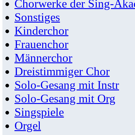
Chorwerke der Sing-Aka
Sonstiges
Kinderchor
Frauenchor
Männerchor
Dreistimmiger Chor
Solo-Gesang mit Instr
Solo-Gesang mit Org
Singspiele
Orgel