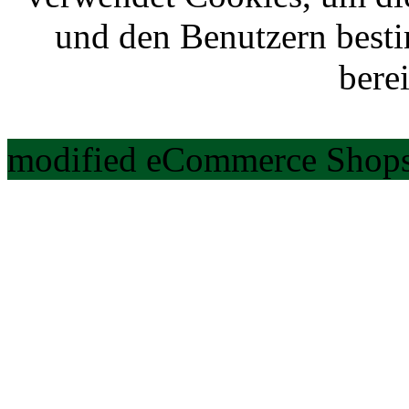
und den Benutzern best
berei
modified eCommerce Shops