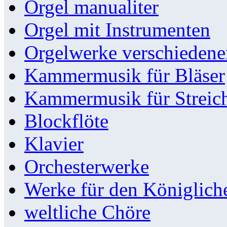
Orgel manualiter
Orgel mit Instrumenten
Orgelwerke verschieden
Kammermusik für Bläser
Kammermusik für Streic
Blockflöte
Klavier
Orchesterwerke
Werke für den Königlic
weltliche Chöre