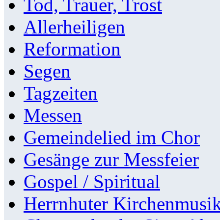
Tod, Trauer, Trost
Allerheiligen
Reformation
Segen
Tagzeiten
Messen
Gemeindelied im Chor
Gesänge zur Messfeier
Gospel / Spiritual
Herrnhuter Kirchenmusi