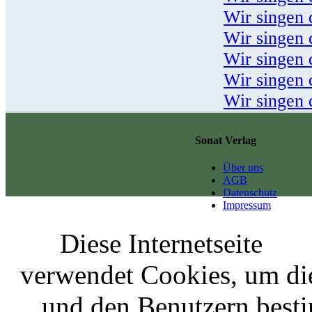
Wir singen 
Wir singen 
Wir singen 
Wir singen 
Wir singen 
Sonat Verlag
Über uns
AGB
Datenschutz
Impressum
Diese Internetseite
verwendet Cookies, um di
und den Benutzern best