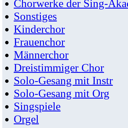
Chorwerke der Sing-Aka
Sonstiges
Kinderchor
Frauenchor
Männerchor
Dreistimmiger Chor
Solo-Gesang mit Instr
Solo-Gesang mit Org
Singspiele
Orgel