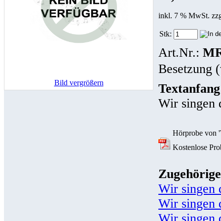
inkl. 7 % MwSt. zz
Stk:
Art.Nr.:
MR
Besetzung (
Bild vergrößern
Textanfang
Wir singen 
Hörprobe von '
Kostenlose Prob
Zugehörige
Wir singen 
Wir singen 
Wir singen 