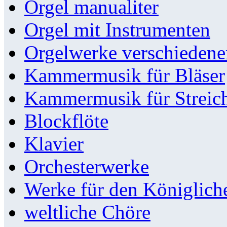
Orgel manualiter
Orgel mit Instrumenten
Orgelwerke verschieden
Kammermusik für Bläser
Kammermusik für Streic
Blockflöte
Klavier
Orchesterwerke
Werke für den Königlic
weltliche Chöre