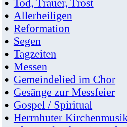
Tod, Trauer, Trost
Allerheiligen
Reformation
Segen
Tagzeiten
Messen
Gemeindelied im Chor
Gesänge zur Messfeier
Gospel / Spiritual
Herrnhuter Kirchenmusi