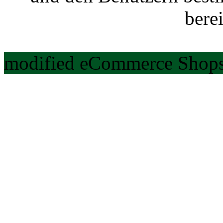
berei
modified eCommerce Shops