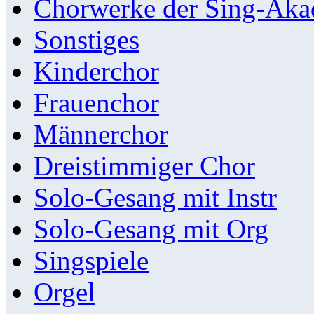
Chorwerke der Sing-Aka
Sonstiges
Kinderchor
Frauenchor
Männerchor
Dreistimmiger Chor
Solo-Gesang mit Instr
Solo-Gesang mit Org
Singspiele
Orgel