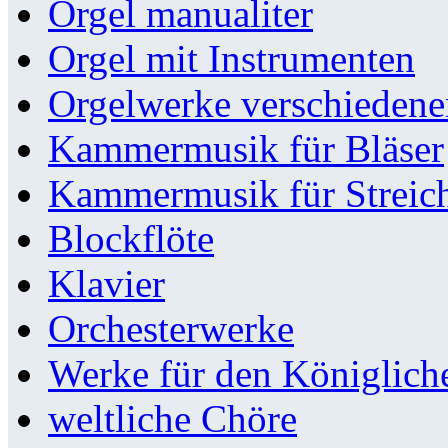
Orgel manualiter
Orgel mit Instrumenten
Orgelwerke verschieden
Kammermusik für Bläser
Kammermusik für Streic
Blockflöte
Klavier
Orchesterwerke
Werke für den Königlic
weltliche Chöre