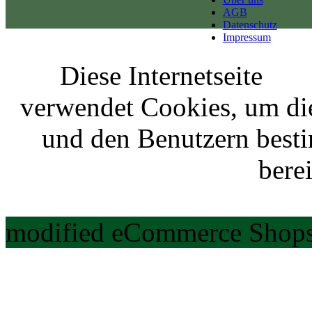
AGB
Datenschutz
Impressum
Diese Internetseite
verwendet Cookies, um di
und den Benutzern best
berei
modified eCommerce Shops