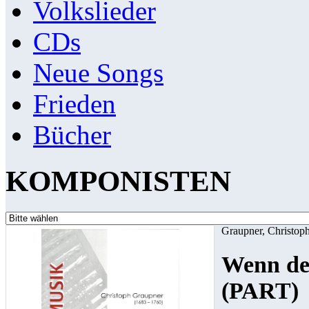
Volkslieder
CDs
Neue Songs
Frieden
Bücher
KOMPONISTEN
Graupner, Christop
Wenn des
(PART)