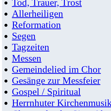
Tod, Trauer, Trost
Allerheiligen
Reformation
Segen
Tagzeiten
Messen
Gemeindelied im Chor
Gesänge zur Messfeier
Gospel / Spiritual
Herrnhuter Kirchenmusi