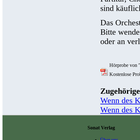
sind käuflic
Das Orcheste
Bitte wende
oder an ver
Hörprobe von '
Kostenlose Prob
Zugehörige
Wenn des Kö
Wenn des Kö
Sonat Verlag
Über uns