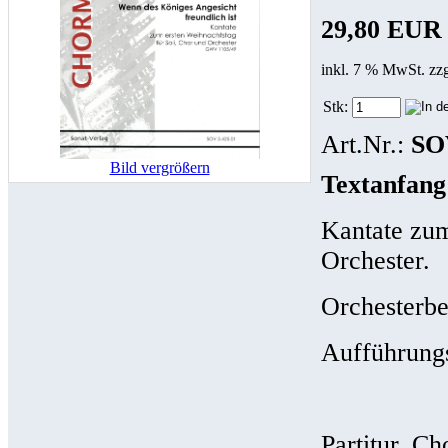
29,80 EUR
inkl. 7 % MwSt. zz
Stk:
Art.Nr.:
SO
Bild vergrößern
Textanfang
Kantate zum
Orchester.
Orchesterbes
Aufführung
Partitur, Ch