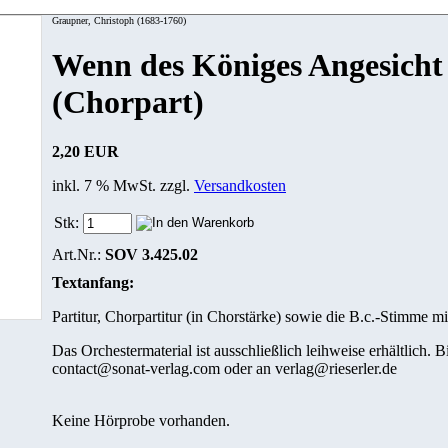
Graupner, Christoph (1683-1760)
Wenn des Königes Angesicht 
(Chorpart)
2,20 EUR
inkl. 7 % MwSt. zzgl.
Versandkosten
Stk:
Art.Nr.:
SOV 3.425.02
Textanfang:
Partitur, Chorpartitur (in Chorstärke) sowie die B.c.-Stimme mi
Das Orchestermaterial ist ausschließlich leihweise erhältlich. 
contact@sonat-verlag.com oder an verlag@rieserler.de
Keine Hörprobe vorhanden.