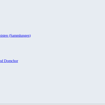
nisten (Sammlungen)
und Domchor