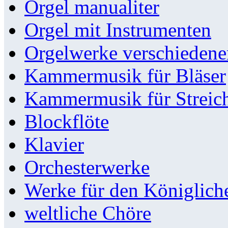
Orgel manualiter
Orgel mit Instrumenten
Orgelwerke verschieden
Kammermusik für Bläser
Kammermusik für Streic
Blockflöte
Klavier
Orchesterwerke
Werke für den Königlic
weltliche Chöre