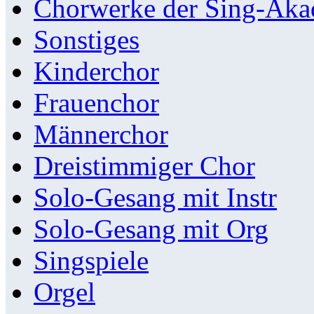
Chorwerke der Sing-Aka
Sonstiges
Kinderchor
Frauenchor
Männerchor
Dreistimmiger Chor
Solo-Gesang mit Instr
Solo-Gesang mit Org
Singspiele
Orgel