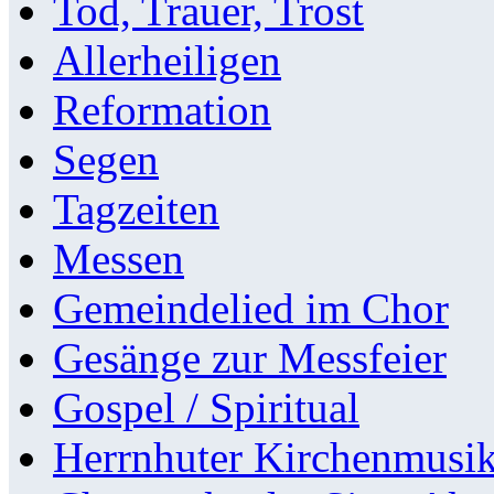
Tod, Trauer, Trost
Allerheiligen
Reformation
Segen
Tagzeiten
Messen
Gemeindelied im Chor
Gesänge zur Messfeier
Gospel / Spiritual
Herrnhuter Kirchenmusi