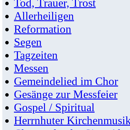
Tod, Trauer, Trost
Allerheiligen
Reformation
Segen
Tagzeiten
Messen
Gemeindelied im Chor
Gesänge zur Messfeier
Gospel / Spiritual
Herrnhuter Kirchenmusi