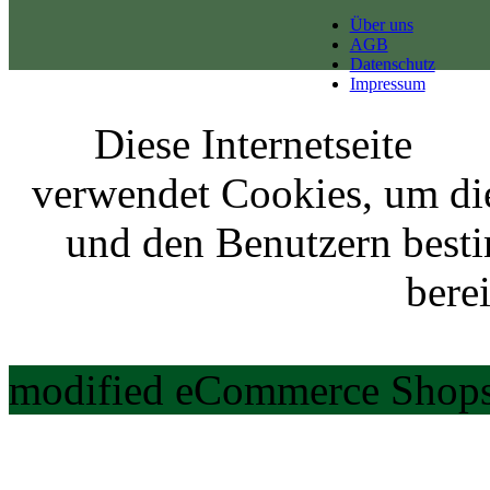
Über uns
AGB
Datenschutz
Impressum
Diese Internetseite
verwendet Cookies, um di
und den Benutzern best
berei
modified eCommerce Shops