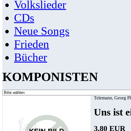
Volkslieder
CDs
Neue Songs
Frieden
Bücher
KOMPONISTEN
Telemann, Georg P
Uns ist 
3,80 EUR