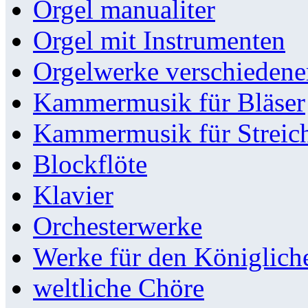
Orgel manualiter
Orgel mit Instrumenten
Orgelwerke verschieden
Kammermusik für Bläser
Kammermusik für Streic
Blockflöte
Klavier
Orchesterwerke
Werke für den Königlic
weltliche Chöre