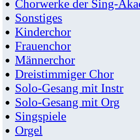
Chorwerke der Sing-Aka
Sonstiges
Kinderchor
Frauenchor
Männerchor
Dreistimmiger Chor
Solo-Gesang mit Instr
Solo-Gesang mit Org
Singspiele
Orgel