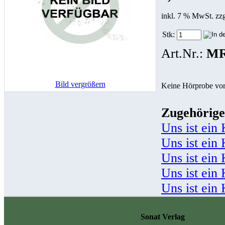
inkl. 7 % MwSt. zz
Stk:
Art.Nr.:
MR
Bild vergrößern
Keine Hörprobe vo
Zugehörige
Uns ist ein
Uns ist ein
Uns ist ein
Uns ist ein
Uns ist ein
Sonat Verlag