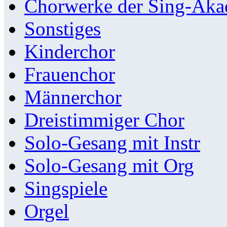
Chorwerke der Sing-Aka
Sonstiges
Kinderchor
Frauenchor
Männerchor
Dreistimmiger Chor
Solo-Gesang mit Instr
Solo-Gesang mit Org
Singspiele
Orgel