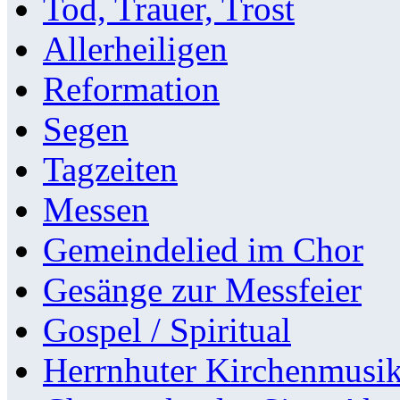
Tod, Trauer, Trost
Allerheiligen
Reformation
Segen
Tagzeiten
Messen
Gemeindelied im Chor
Gesänge zur Messfeier
Gospel / Spiritual
Herrnhuter Kirchenmusi