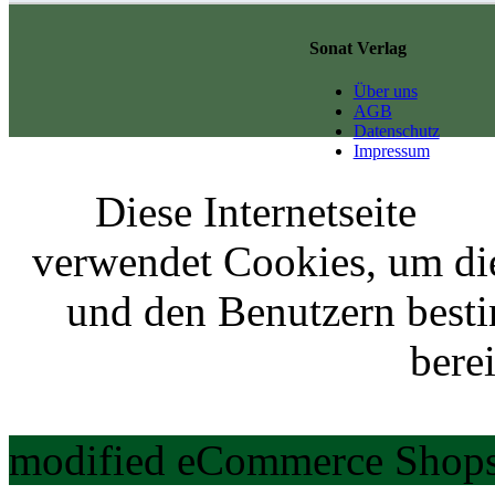
Sonat Verlag
Über uns
AGB
Datenschutz
Impressum
Diese Internetseite
verwendet Cookies, um di
und den Benutzern best
berei
modified eCommerce Shops