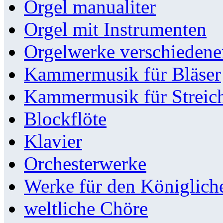
Orgel manualiter
Orgel mit Instrumenten
Orgelwerke verschieden
Kammermusik für Bläser
Kammermusik für Streic
Blockflöte
Klavier
Orchesterwerke
Werke für den Königlic
weltliche Chöre