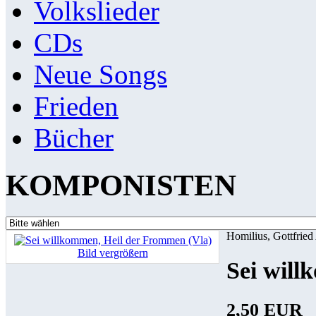
Volkslieder
CDs
Neue Songs
Frieden
Bücher
KOMPONISTEN
Homilius, Gottfried
Bild vergrößern
Sei will
2,50 EUR