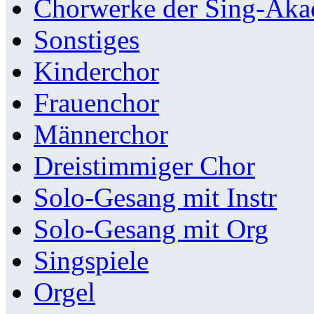
Chorwerke der Sing-Aka
Sonstiges
Kinderchor
Frauenchor
Männerchor
Dreistimmiger Chor
Solo-Gesang mit Instr
Solo-Gesang mit Org
Singspiele
Orgel