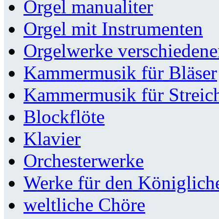
Orgel manualiter
Orgel mit Instrumenten
Orgelwerke verschieden
Kammermusik für Bläser
Kammermusik für Streic
Blockflöte
Klavier
Orchesterwerke
Werke für den Königlic
weltliche Chöre