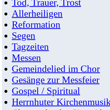
Tod, Trauer, Trost
Allerheiligen
Reformation
Segen
Tagzeiten
Messen
Gemeindelied im Chor
Gesänge zur Messfeier
Gospel / Spiritual
Herrnhuter Kirchenmusi