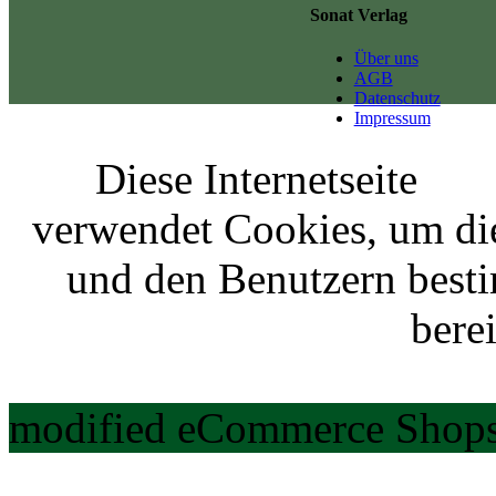
Sonat Verlag
Über uns
AGB
Datenschutz
Impressum
Diese Internetseite
verwendet Cookies, um di
und den Benutzern best
berei
modified eCommerce Shops