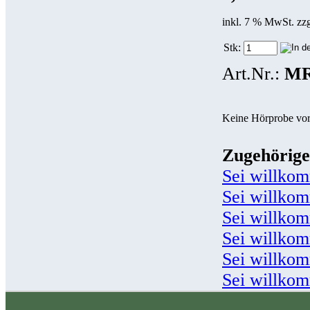
inkl. 7 % MwSt. zz
Stk:
Art.Nr.:
MR
Keine Hörprobe vo
Zugehörige
Sei willko
Sei willko
Sei willko
Sei willko
Sei willko
Sei willko