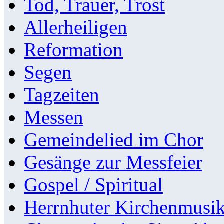
Tod, Trauer, Trost
Allerheiligen
Reformation
Segen
Tagzeiten
Messen
Gemeindelied im Chor
Gesänge zur Messfeier
Gospel / Spiritual
Herrnhuter Kirchenmusi