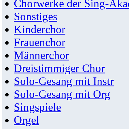
Chorwerke der Sing-Aka
Sonstiges
Kinderchor
Frauenchor
Männerchor
Dreistimmiger Chor
Solo-Gesang mit Instr
Solo-Gesang mit Org
Singspiele
Orgel