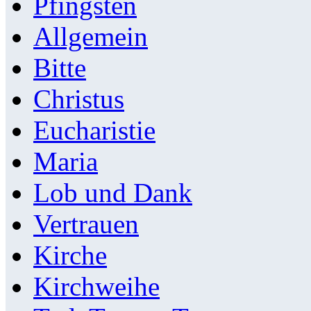
Pfingsten
Allgemein
Bitte
Christus
Eucharistie
Maria
Lob und Dank
Vertrauen
Kirche
Kirchweihe