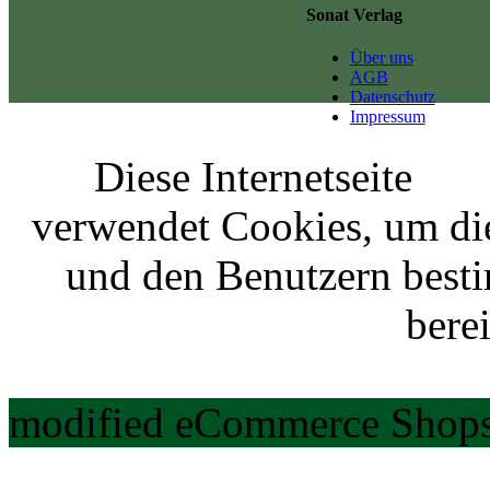
Sonat Verlag
Über uns
AGB
Datenschutz
Impressum
Diese Internetseite
verwendet Cookies, um di
und den Benutzern best
berei
modified eCommerce Shops