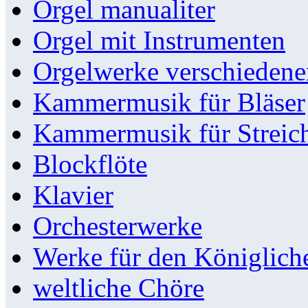
Orgel manualiter
Orgel mit Instrumenten
Orgelwerke verschieden
Kammermusik für Bläser
Kammermusik für Streic
Blockflöte
Klavier
Orchesterwerke
Werke für den Königlic
weltliche Chöre