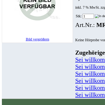
inkl. 7 % MwSt. zz
Stk:
Art.Nr.:
MR
Bild vergrößern
Keine Hörprobe vo
Zugehörige
Sei willko
Sei willko
Sei willko
Sei willko
Sei willko
Sei willko