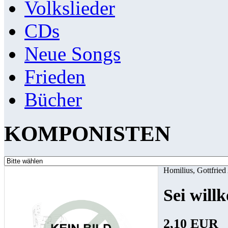
Volkslieder
CDs
Neue Songs
Frieden
Bücher
KOMPONISTEN
Homilius, Gottfried
Sei wil
2,10 EUR