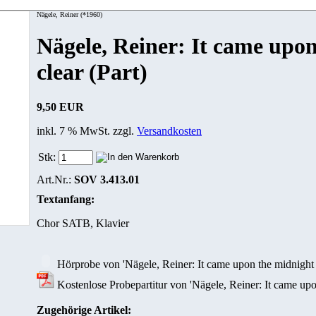
Nägele, Reiner (*1960)
Nägele, Reiner: It came upo
clear (Part)
9,50 EUR
inkl. 7 % MwSt. zzgl.
Versandkosten
Stk:
Art.Nr.:
SOV 3.413.01
Textanfang:
Chor SATB, Klavier
Hörprobe von 'Nägele, Reiner: It came upon the midnight c
Kostenlose Probepartitur von 'Nägele, Reiner: It came upon
Zugehörige Artikel: