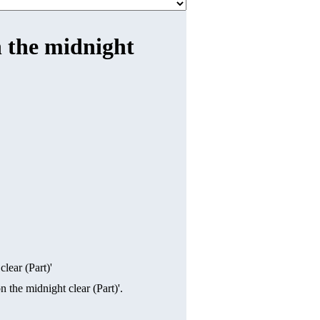
n the midnight
lear (Part)'
 the midnight clear (Part)'.