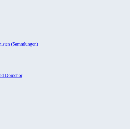
nisten (Sammlungen)
und Domchor