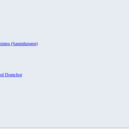
nisten (Sammlungen)
und Domchor