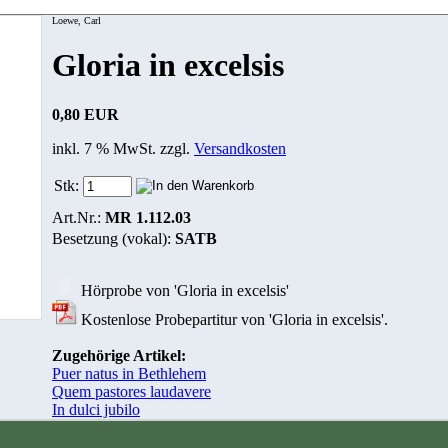
Loewe, Carl
Gloria in excelsis
0,80 EUR
inkl. 7 % MwSt. zzgl.
Versandkosten
Stk:
Art.Nr.:
MR 1.112.03
Besetzung (vokal):
SATB
Hörprobe von 'Gloria in excelsis'
Kostenlose Probepartitur von 'Gloria in excelsis'.
Zugehörige Artikel:
Puer natus in Bethlehem
Quem pastores laudavere
In dulci jubilo