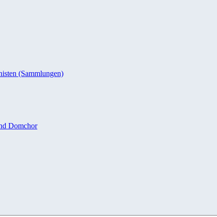
nisten (Sammlungen)
und Domchor