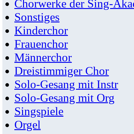
Chorwerke der Sing-Aka
Sonstiges
Kinderchor
Frauenchor
Männerchor
Dreistimmiger Chor
Solo-Gesang mit Instr
Solo-Gesang mit Org
Singspiele
Orgel