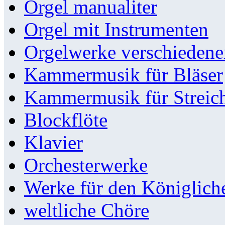
Orgel manualiter
Orgel mit Instrumenten
Orgelwerke verschieden
Kammermusik für Bläser
Kammermusik für Streic
Blockflöte
Klavier
Orchesterwerke
Werke für den Königlic
weltliche Chöre