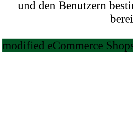
und den Benutzern best
berei
modified eCommerce Shops