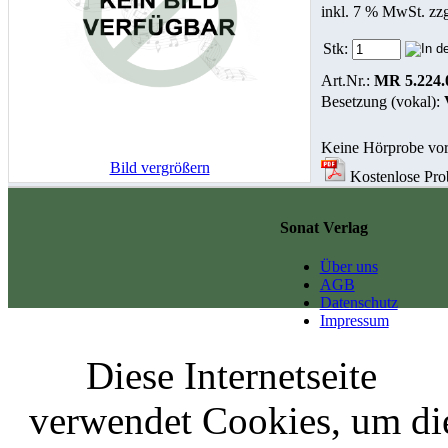
inkl. 7 % MwSt. zz
Stk:
Art.Nr.:
MR 5.224.
Besetzung (vokal):
Keine Hörprobe vo
Bild vergrößern
Kostenlose Prob
Sonat Verlag
Über uns
AGB
Datenschutz
Impressum
Diese Internetseite
verwendet Cookies, um di