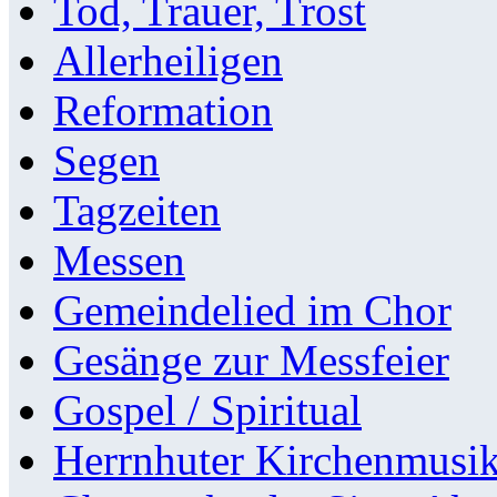
Tod, Trauer, Trost
Allerheiligen
Reformation
Segen
Tagzeiten
Messen
Gemeindelied im Chor
Gesänge zur Messfeier
Gospel / Spiritual
Herrnhuter Kirchenmusi