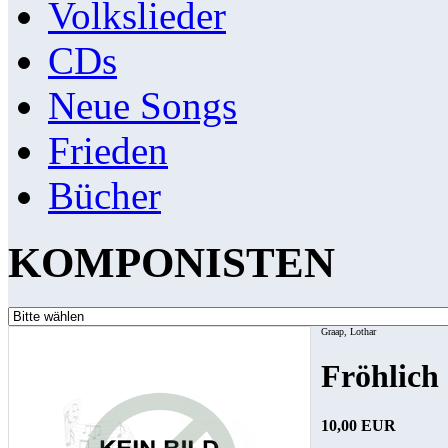
Volkslieder
CDs
Neue Songs
Frieden
Bücher
KOMPONISTEN
Graap, Lothar
Fröhlich 
10,00 EUR