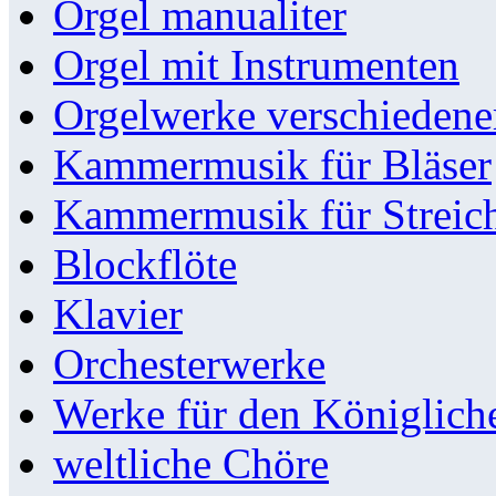
Orgel manualiter
Orgel mit Instrumenten
Orgelwerke verschieden
Kammermusik für Bläser
Kammermusik für Streic
Blockflöte
Klavier
Orchesterwerke
Werke für den Königlic
weltliche Chöre