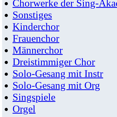
Chorwerke der Sing-Aka
Sonstiges
Kinderchor
Frauenchor
Männerchor
Dreistimmiger Chor
Solo-Gesang mit Instr
Solo-Gesang mit Org
Singspiele
Orgel