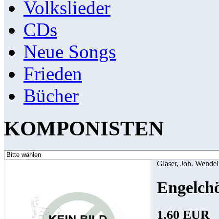
Volkslieder
CDs
Neue Songs
Frieden
Bücher
KOMPONISTEN
Glaser, Joh. Wendel
Engelchö
1,60 EUR