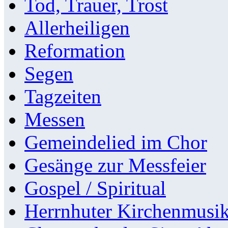
Tod, Trauer, Trost
Allerheiligen
Reformation
Segen
Tagzeiten
Messen
Gemeindelied im Chor
Gesänge zur Messfeier
Gospel / Spiritual
Herrnhuter Kirchenmusi