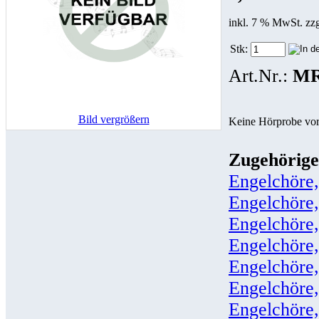
inkl. 7 % MwSt. zz
Stk:
Art.Nr.:
MR
Bild vergrößern
Keine Hörprobe vo
Zugehörige
Engelchöre,
Engelchöre,
Engelchöre,
Engelchöre,
Engelchöre,
Engelchöre,
Engelchöre,