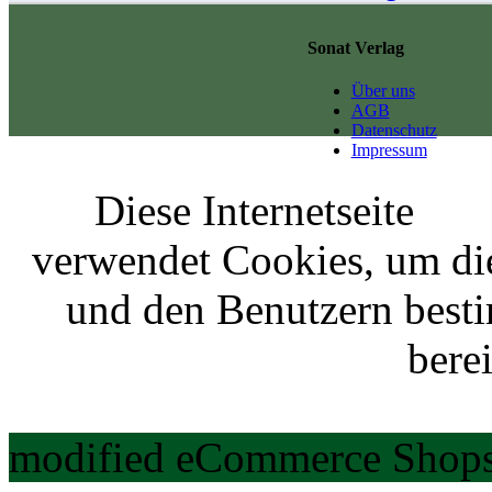
Sonat Verlag
Über uns
AGB
Datenschutz
Impressum
Diese Internetseite
verwendet Cookies, um di
und den Benutzern best
berei
modified eCommerce Shops