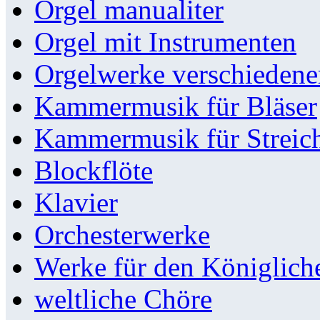
Orgel manualiter
Orgel mit Instrumenten
Orgelwerke verschieden
Kammermusik für Bläser
Kammermusik für Streic
Blockflöte
Klavier
Orchesterwerke
Werke für den Königlic
weltliche Chöre