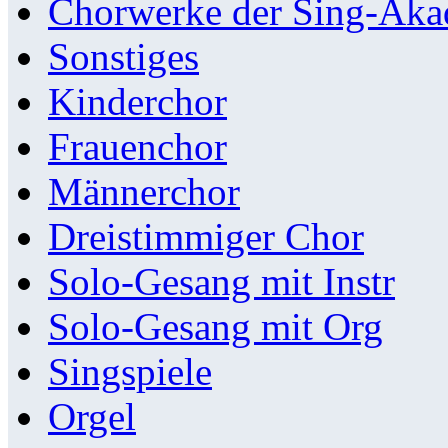
Chorwerke der Sing-Aka
Sonstiges
Kinderchor
Frauenchor
Männerchor
Dreistimmiger Chor
Solo-Gesang mit Instr
Solo-Gesang mit Org
Singspiele
Orgel