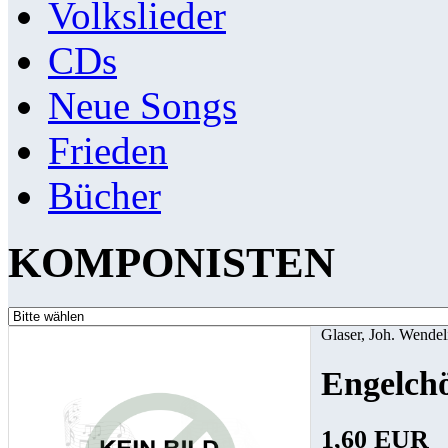
Volkslieder
CDs
Neue Songs
Frieden
Bücher
KOMPONISTEN
Glaser, Joh. Wendel
Engelchö
1,60 EUR