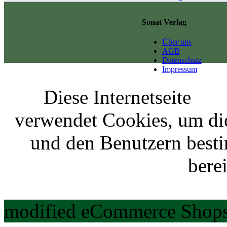
Sonat Verlag
Über uns
AGB
Datenschutz
Impressum
Diese Internetseite
verwendet Cookies, um di
und den Benutzern best
berei
modified eCommerce Shops