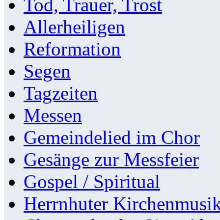
Tod, Trauer, Trost
Allerheiligen
Reformation
Segen
Tagzeiten
Messen
Gemeindelied im Chor
Gesänge zur Messfeier
Gospel / Spiritual
Herrnhuter Kirchenmusi