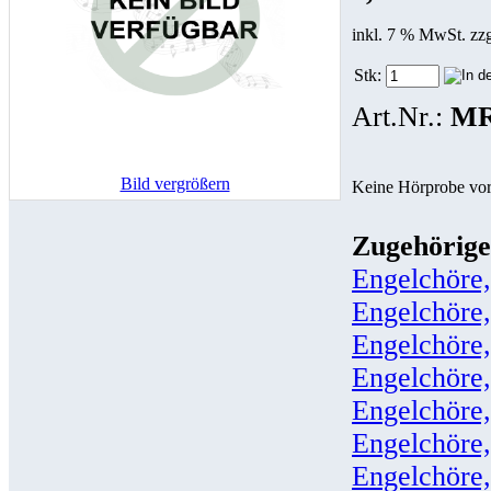
inkl. 7 % MwSt. zz
Stk:
Art.Nr.:
MR
Bild vergrößern
Keine Hörprobe vo
Zugehörige
Engelchöre,
Engelchöre,
Engelchöre,
Engelchöre,
Engelchöre,
Engelchöre,
Engelchöre,