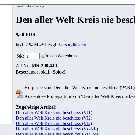
Freydt, Johann Ludwig
Den aller Welt Kreis nie bes
9,50 EUR
inkl. 7 % MwSt. zzgl.
Versandkosten
Stk:
Art.Nr.:
MR 2.004.01
Besetzung (vokal):
Solo-S
Hörprobe von 'Den aller Welt Kreis nie beschloss (PART)
Kostenlose Probepartitur von 'Den aller Welt Kreis nie be
Zugehörige Artikel:
Den aller Welt Kreis nie beschloss (Vl1)
Den aller Welt Kreis nie beschloss (Vl2)
Den aller Welt Kreis nie beschloss (Vla)
Den aller Welt Kreis nie beschloss (Vc/Kb)
Den aller Welt Kreis nie beschloss (S+Org)