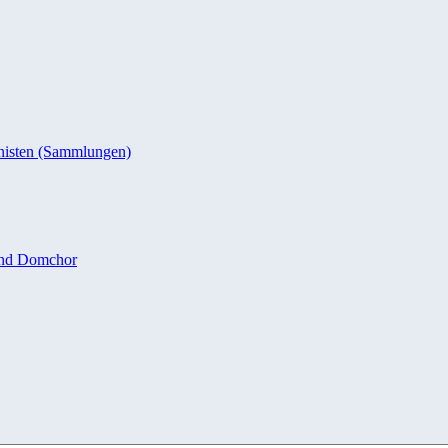
nisten (Sammlungen)
und Domchor