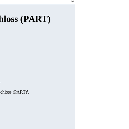
chloss (PART)
'
schloss (PART)'.